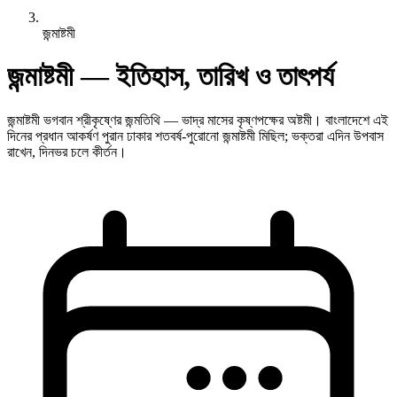
জন্মাষ্টমী
জন্মাষ্টমী — ইতিহাস, তারিখ ও তাৎপর্য
জন্মাষ্টমী ভগবান শ্রীকৃষ্ণের জন্মতিথি — ভাদ্র মাসের কৃষ্ণপক্ষের অষ্টমী। বাংলাদেশে এই
দিনের প্রধান আকর্ষণ পুরান ঢাকার শতবর্ষ-পুরোনো জন্মাষ্টমী মিছিল; ভক্তরা এদিন উপবাস
রাখেন, দিনভর চলে কীর্তন।