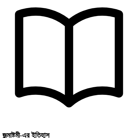
জন্মাষ্টমী-এর ইতিহাস