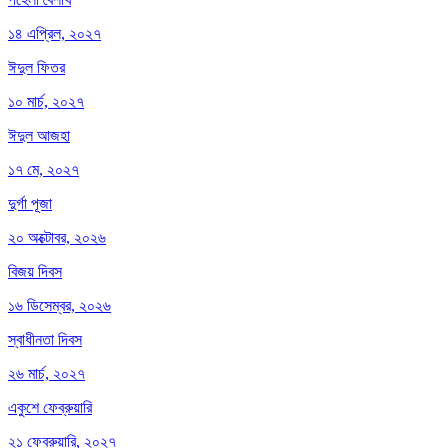
১৪ এপ্রিল, ২০২৭
ঈদুল ফিতর
১০ মার্চ, ২০২৭
ঈদুল আজহা
১৭ মে, ২০২৭
দুর্গা পূজা
২০ অক্টোবর, ২০২৬
বিজয় দিবস
১৬ ডিসেম্বর, ২০২৬
স্বাধীনতা দিবস
২৬ মার্চ, ২০২৭
একুশে ফেব্রুয়ারি
২১ ফেব্রুয়ারি, ২০২৭