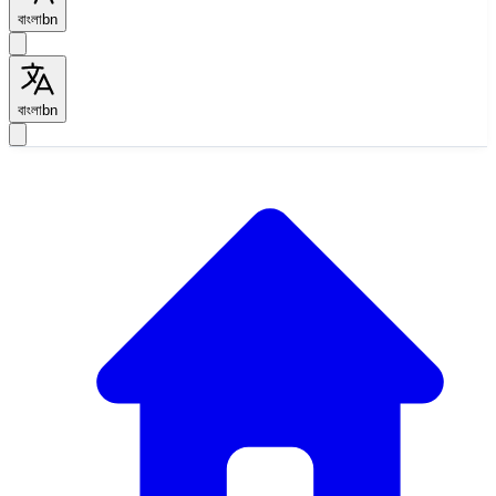
বাংলা
bn
বাংলা
bn