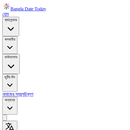
Bangla Date Today
হোম
ক্যালেন্ডার
কনভার্টার
ডাউনলোড
ছুটির দিন
নামাজের সময়সূচি
ব্লগ
অন্যান্য