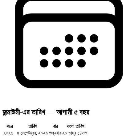
জন্মাষ্টমী-এর তারিখ — আগামী ৫ বছর
বছর
তারিখ
বার
বাংলা তারিখ
২০২৬
৪ সেপ্টেম্বর, ২০২৬
শুক্রবার
২০ ভাদ্র ১৪৩৩