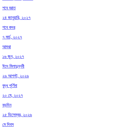
শবে বরাত
২৪ জানুয়ারি, ২০২৭
শবে কদর
৭ মার্চ, ২০২৭
আশুরা
১৬ জুন, ২০২৭
ঈদে মিলাদুন্নবী
২৬ আগস্ট, ২০২৬
বুদ্ধ পূর্ণিমা
২০ মে, ২০২৭
বড়দিন
২৫ ডিসেম্বর, ২০২৬
মে দিবস