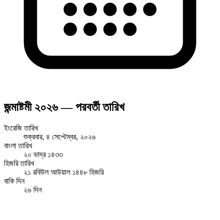
জন্মাষ্টমী ২০২৬ — পরবর্তী তারিখ
ইংরেজি তারিখ
শুক্রবার, ৪ সেপ্টেম্বর, ২০২৬
বাংলা তারিখ
২০ ভাদ্র ১৪৩৩
হিজরি তারিখ
২১ রবিউল আউয়াল ১৪৪৮ হিজরি
বাকি দিন
২৬ দিন