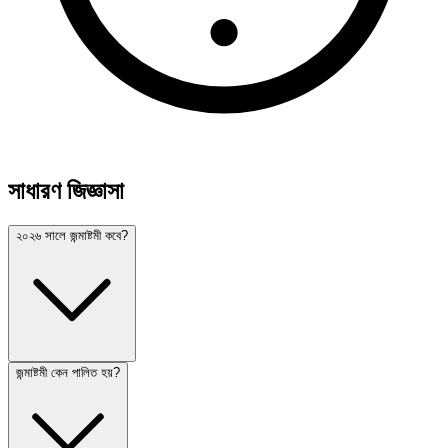
সাধারণ জিজ্ঞাসা
২০২৬ সালে জন্মাষ্টমী কবে?
জন্মাষ্টমী কেন পালিত হয়?