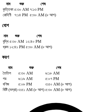
নাম
শুরু
শেষ
কৃত্তিকা
৫:৩০ AM
৭:১৩ PM
রোহিণী
৭:১৪ PM
৫:৩০ AM (৮ আগ)
যোগ
নাম
শুরু
শেষ
বৃদ্ধি
৫:৩০ AM
১২:৪০ PM
ধ্রুব
১২:৪১ PM
৫:৩০ AM (৮ আগ)
করণ
নাম
শুরু
শেষ
তৈতিল
৫:৩০ AM
৬:১৮ AM
গর
৬:১৯ AM
৫:০৭ PM
বণিজ
৫:০৮ PM
৩:৫০ AM (৮ আগ)
বিষ্টি (ভদ্রা)
৩:৫১ AM (৮ আগ)
৫:৩০ AM (৮ আগ)