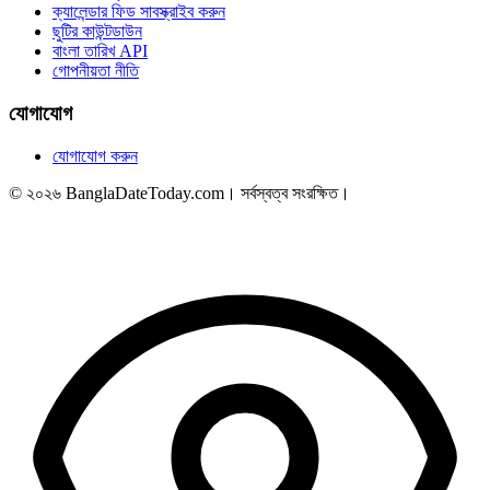
ক্যালেন্ডার ফিড সাবস্ক্রাইব করুন
ছুটির কাউন্টডাউন
বাংলা তারিখ API
গোপনীয়তা নীতি
যোগাযোগ
যোগাযোগ করুন
© ২০২৬ BanglaDateToday.com। সর্বস্বত্ব সংরক্ষিত।