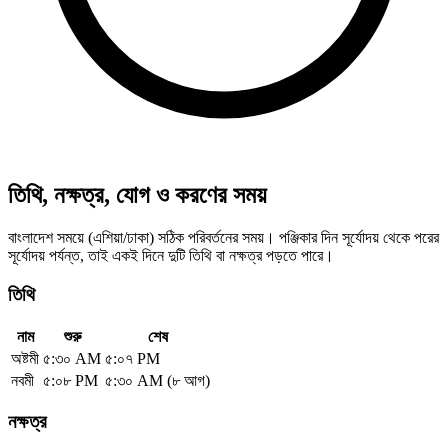
তিথি, নক্ষত্র, যোগ ও করণের সময়
বাংলাদেশ সময়ে (এশিয়া/ঢাকা) সঠিক পরিবর্তনের সময়। পঞ্জিকার দিন সূর্যোদয় থেকে পরের
সূর্যোদয় পর্যন্ত, তাই একই দিনে দুটি তিথি বা নক্ষত্র পড়তে পারে।
তিথি
নাম
শুরু
শেষ
অষ্টমী
৫:৩০ AM
৫:০৭ PM
নবমী
৫:০৮ PM
৫:৩০ AM (৮ আগ)
নক্ষত্র