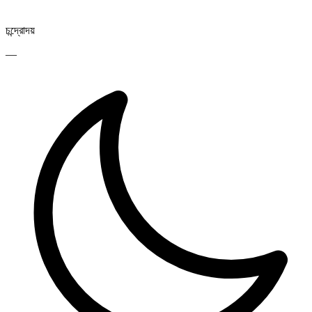
চন্দ্রোদয়
—