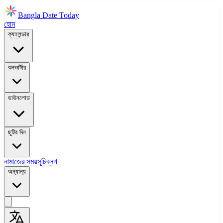
Bangla Date Today
হোম
ক্যালেন্ডার
কনভার্টার
ডাউনলোড
ছুটির দিন
নামাজের সময়সূচি
ব্লগ
অন্যান্য