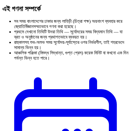
এই গণনা সম্পর্কে
সব সময় বাংলাদেশের ঢাকার জন্য লাহিড়ী (চিত্রা পক্ষ) অয়নাংশ ব্যবহার করে
জ্যোতির্বিজ্ঞানসম্মতভাবে গণনা করা হয়েছে।
প্রথমে দেখানো তিথিটি উদয়া তিথি — সূর্যোদয়ের সময় বিদ্যমান তিথি — যা
ব্রত ও অনুষ্ঠানের জন্য প্রথাগতভাবে ব্যবহৃত হয়।
রাহুকালসহ শুভ-অশুভ সময় সূর্যোদয়-সূর্যাস্তের ওপর নির্ভরশীল, তাই শহরভেদে
সামান্য ভিন্ন হয়।
আঞ্চলিক পঞ্জিকা (বিশুদ্ধ সিদ্ধান্ত, গুপ্ত প্রেস) কয়েক মিনিট বা কখনো এক দিন
পর্যন্ত ভিন্ন হতে পারে।