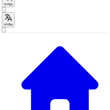
বাংলা
bn
বাংলা
bn