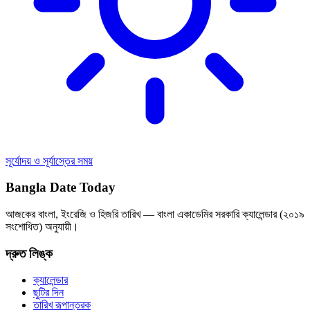
সূর্যোদয় ও সূর্যাস্তের সময়
Bangla Date Today
আজকের বাংলা, ইংরেজি ও হিজরি তারিখ — বাংলা একাডেমির সরকারি ক্যালেন্ডার (২০১৯
সংশোধিত) অনুযায়ী।
দ্রুত লিঙ্ক
ক্যালেন্ডার
ছুটির দিন
তারিখ রূপান্তরক