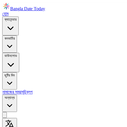
Bangla Date Today
হোম
ক্যালেন্ডার
কনভার্টার
ডাউনলোড
ছুটির দিন
নামাজের সময়সূচি
ব্লগ
অন্যান্য