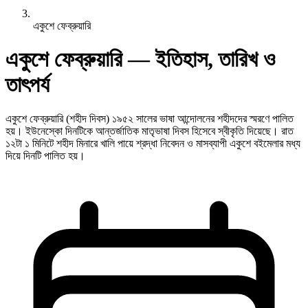
একুশে ফেব্রুয়ারি
একুশে ফেব্রুয়ারি — ইতিহাস, তারিখ ও
তাৎপর্য
একুশে ফেব্রুয়ারি (শহীদ দিবস) ১৯৫২ সালের ভাষা আন্দোলনের শহীদদের স্মরণে পালিত
হয়। ইউনেস্কো দিনটিকে আন্তর্জাতিক মাতৃভাষা দিবস হিসেবে স্বীকৃতি দিয়েছে। রাত
১২টা ১ মিনিটে শহীদ মিনারে খালি পায়ে শ্রদ্ধা নিবেদন ও মাসব্যাপী একুশে বইমেলার মধ্য
দিয়ে দিনটি পালিত হয়।