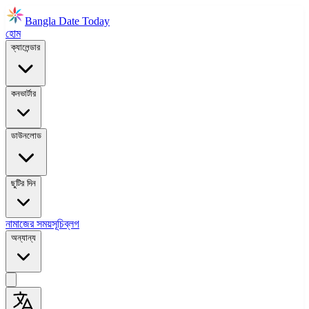
Bangla Date Today
হোম
ক্যালেন্ডার
কনভার্টার
ডাউনলোড
ছুটির দিন
নামাজের সময়সূচি
ব্লগ
অন্যান্য