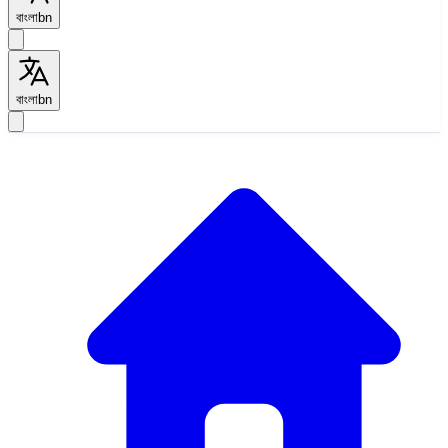
বাংলা
bn
বাংলা
bn