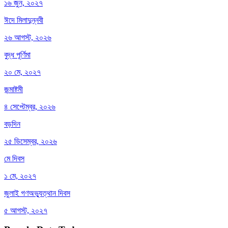
১৬ জুন, ২০২৭
ঈদে মিলাদুন্নবী
২৬ আগস্ট, ২০২৬
বুদ্ধ পূর্ণিমা
২০ মে, ২০২৭
জন্মাষ্টমী
৪ সেপ্টেম্বর, ২০২৬
বড়দিন
২৫ ডিসেম্বর, ২০২৬
মে দিবস
১ মে, ২০২৭
জুলাই গণঅভ্যুত্থান দিবস
৫ আগস্ট, ২০২৭