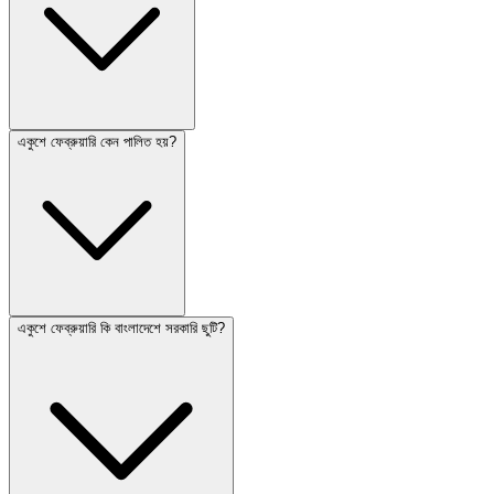
একুশে ফেব্রুয়ারি কেন পালিত হয়?
একুশে ফেব্রুয়ারি কি বাংলাদেশে সরকারি ছুটি?