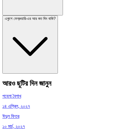
একুশে ফেব্রুয়ারি-এর আর কত দিন বাকি?
আরও ছুটির দিন জানুন
পহেলা বৈশাখ
১৪ এপ্রিল, ২০২৭
ঈদুল ফিতর
১০ মার্চ, ২০২৭