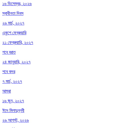
১৬ ডিসেম্বর, ২০২৬
স্বাধীনতা দিবস
২৬ মার্চ, ২০২৭
একুশে ফেব্রুয়ারি
২১ ফেব্রুয়ারি, ২০২৭
শবে বরাত
২৪ জানুয়ারি, ২০২৭
শবে কদর
৭ মার্চ, ২০২৭
আশুরা
১৬ জুন, ২০২৭
ঈদে মিলাদুন্নবী
২৬ আগস্ট, ২০২৬