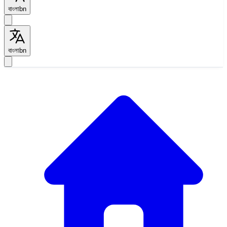
বাংলা
bn
বাংলা
bn