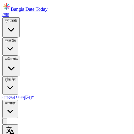
Bangla Date Today
হোম
ক্যালেন্ডার
কনভার্টার
ডাউনলোড
ছুটির দিন
নামাজের সময়সূচি
ব্লগ
অন্যান্য