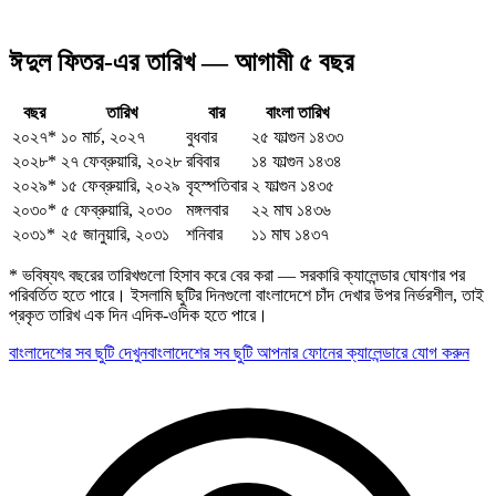
ঈদুল ফিতর-এর তারিখ — আগামী ৫ বছর
বছর
তারিখ
বার
বাংলা তারিখ
২০২৭
*
১০ মার্চ, ২০২৭
বুধবার
২৫ ফাল্গুন ১৪৩৩
২০২৮
*
২৭ ফেব্রুয়ারি, ২০২৮
রবিবার
১৪ ফাল্গুন ১৪৩৪
২০২৯
*
১৫ ফেব্রুয়ারি, ২০২৯
বৃহস্পতিবার
২ ফাল্গুন ১৪৩৫
২০৩০
*
৫ ফেব্রুয়ারি, ২০৩০
মঙ্গলবার
২২ মাঘ ১৪৩৬
২০৩১
*
২৫ জানুয়ারি, ২০৩১
শনিবার
১১ মাঘ ১৪৩৭
* ভবিষ্যৎ বছরের তারিখগুলো হিসাব করে বের করা — সরকারি ক্যালেন্ডার ঘোষণার পর
পরিবর্তিত হতে পারে।
ইসলামি ছুটির দিনগুলো বাংলাদেশে চাঁদ দেখার উপর নির্ভরশীল, তাই
প্রকৃত তারিখ এক দিন এদিক-ওদিক হতে পারে।
বাংলাদেশের সব ছুটি দেখুন
বাংলাদেশের সব ছুটি আপনার ফোনের ক্যালেন্ডারে যোগ করুন