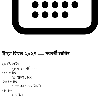
ঈদুল ফিতর ২০২৭ — পরবর্তী তারিখ
ইংরেজি তারিখ
বুধবার, ১০ মার্চ, ২০২৭
বাংলা তারিখ
২৫ ফাল্গুন ১৪৩৩
হিজরি তারিখ
১ শাওয়াল ১৪৪৮ হিজরি
বাকি দিন
২১৪ দিন