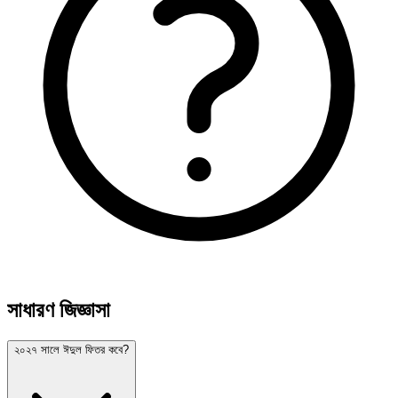
সাধারণ জিজ্ঞাসা
২০২৭ সালে ঈদুল ফিতর কবে?