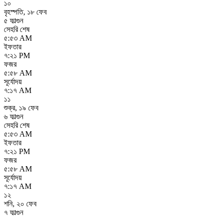
১০
বৃহস্পতি
,
১৮ ফেব
৫ ফাল্গুন
সেহরি শেষ
৫:৫৩ AM
ইফতার
৭:২১ PM
ফজর
৫:৫৮ AM
সূর্যোদয়
৭:১৭ AM
১১
শুক্র
,
১৯ ফেব
৬ ফাল্গুন
সেহরি শেষ
৫:৫৩ AM
ইফতার
৭:২১ PM
ফজর
৫:৫৮ AM
সূর্যোদয়
৭:১৭ AM
১২
শনি
,
২০ ফেব
৭ ফাল্গুন