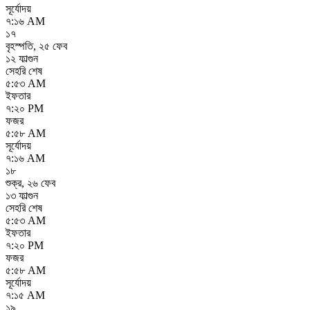
সূর্যোদয়
৭:১৬ AM
১৭
বৃহস্পতি
,
২৫ ফেব
১২ ফাল্গুন
সেহরি শেষ
৫:৫৩ AM
ইফতার
৭:২০ PM
ফজর
৫:৫৮ AM
সূর্যোদয়
৭:১৬ AM
১৮
শুক্র
,
২৬ ফেব
১৩ ফাল্গুন
সেহরি শেষ
৫:৫৩ AM
ইফতার
৭:২০ PM
ফজর
৫:৫৮ AM
সূর্যোদয়
৭:১৫ AM
১৯