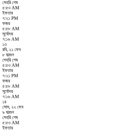
সেহরি শেষ
৫:৫৩ AM
ইফতার
৭:২১ PM
ফজর
৫:৫৮ AM
সূর্যোদয়
৭:১৬ AM
১৩
রবি
,
২১ ফেব
৮ ফাল্গুন
সেহরি শেষ
৫:৫৩ AM
ইফতার
৭:২১ PM
ফজর
৫:৫৮ AM
সূর্যোদয়
৭:১৬ AM
১৪
সোম
,
২২ ফেব
৯ ফাল্গুন
সেহরি শেষ
৫:৫৩ AM
ইফতার