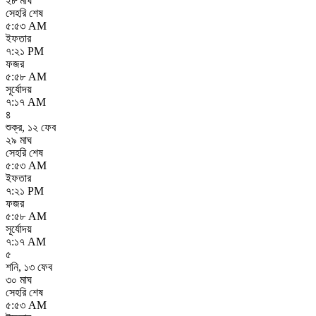
২৮ মাঘ
সেহরি শেষ
৫:৫৩ AM
ইফতার
৭:২১ PM
ফজর
৫:৫৮ AM
সূর্যোদয়
৭:১৭ AM
৪
শুক্র
,
১২ ফেব
২৯ মাঘ
সেহরি শেষ
৫:৫৩ AM
ইফতার
৭:২১ PM
ফজর
৫:৫৮ AM
সূর্যোদয়
৭:১৭ AM
৫
শনি
,
১৩ ফেব
৩০ মাঘ
সেহরি শেষ
৫:৫৩ AM