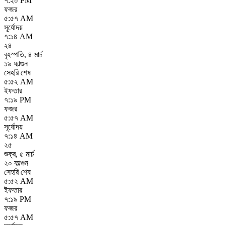
৭:২০ PM
ফজর
৫:৫৭ AM
সূর্যোদয়
৭:১৪ AM
২৪
বৃহস্পতি
,
৪ মার্চ
১৯ ফাল্গুন
সেহরি শেষ
৫:৫২ AM
ইফতার
৭:১৯ PM
ফজর
৫:৫৭ AM
সূর্যোদয়
৭:১৪ AM
২৫
শুক্র
,
৫ মার্চ
২০ ফাল্গুন
সেহরি শেষ
৫:৫২ AM
ইফতার
৭:১৯ PM
ফজর
৫:৫৭ AM