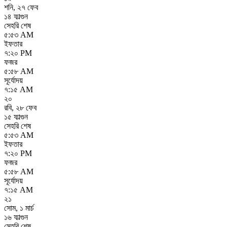
শনি
,
২৭ ফেব
১৪ ফাল্গুন
সেহরি শেষ
৫:৫৩ AM
ইফতার
৭:২০ PM
ফজর
৫:৫৮ AM
সূর্যোদয়
৭:১৫ AM
২০
রবি
,
২৮ ফেব
১৫ ফাল্গুন
সেহরি শেষ
৫:৫৩ AM
ইফতার
৭:২০ PM
ফজর
৫:৫৮ AM
সূর্যোদয়
৭:১৫ AM
২১
সোম
,
১ মার্চ
১৬ ফাল্গুন
সেহরি শেষ