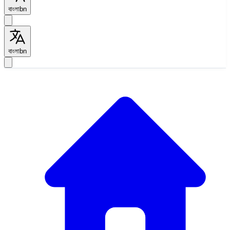
বাংলা
bn
বাংলা
bn