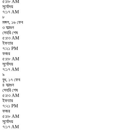
৫:৫৮ AM
সূর্যোদয়
৭:১৭ AM
৮
মঙ্গল
,
১৬ ফেব
৩ ফাল্গুন
সেহরি শেষ
৫:৫৩ AM
ইফতার
৭:২১ PM
ফজর
৫:৫৮ AM
সূর্যোদয়
৭:১৭ AM
৯
বুধ
,
১৭ ফেব
৪ ফাল্গুন
সেহরি শেষ
৫:৫৩ AM
ইফতার
৭:২১ PM
ফজর
৫:৫৮ AM
সূর্যোদয়
৭:১৭ AM