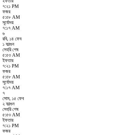
ইফতার
৭:২১ PM
ফজর
৫:৫৮ AM
সূর্যোদয়
৭:১৭ AM
৬
রবি
,
১৪ ফেব
১ ফাল্গুন
সেহরি শেষ
৫:৫৩ AM
ইফতার
৭:২১ PM
ফজর
৫:৫৮ AM
সূর্যোদয়
৭:১৭ AM
৭
সোম
,
১৫ ফেব
২ ফাল্গুন
সেহরি শেষ
৫:৫৩ AM
ইফতার
৭:২১ PM
ফজর