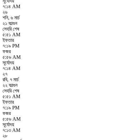
সূর্যোদয়
৭:১৪ AM
২৬
শনি
,
৬ মার্চ
২১ ফাল্গুন
সেহরি শেষ
৫:৫১ AM
ইফতার
৭:১৯ PM
ফজর
৫:৫৬ AM
সূর্যোদয়
৭:১৪ AM
২৭
রবি
,
৭ মার্চ
২২ ফাল্গুন
সেহরি শেষ
৫:৫১ AM
ইফতার
৭:১৯ PM
ফজর
৫:৫৬ AM
সূর্যোদয়
৭:১৩ AM
২৮