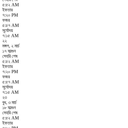
৫:৫২ AM
ইফতার
৭:২০ PM
ফজর
৫:৫৭ AM
সূর্যোদয়
৭:১৫ AM
২২
মঙ্গল
,
২ মার্চ
১৭ ফাল্গুন
সেহরি শেষ
৫:৫২ AM
ইফতার
৭:২০ PM
ফজর
৫:৫৭ AM
সূর্যোদয়
৭:১৫ AM
২৩
বুধ
,
৩ মার্চ
১৮ ফাল্গুন
সেহরি শেষ
৫:৫২ AM
ইফতার