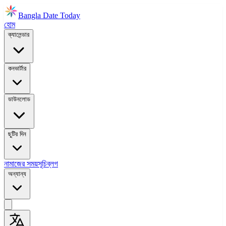
Bangla Date Today
হোম
ক্যালেন্ডার
কনভার্টার
ডাউনলোড
ছুটির দিন
নামাজের সময়সূচি
ব্লগ
অন্যান্য