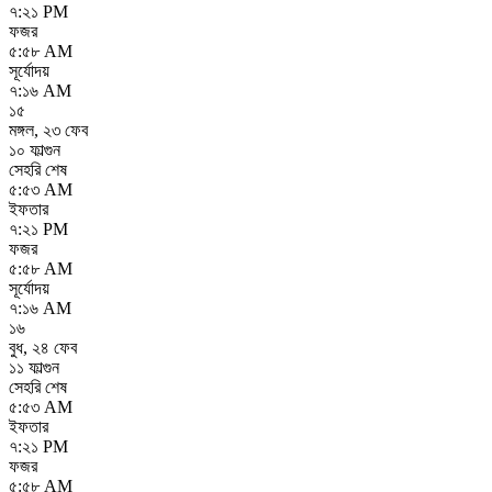
৭:২১ PM
ফজর
৫:৫৮ AM
সূর্যোদয়
৭:১৬ AM
১৫
মঙ্গল
,
২৩ ফেব
১০ ফাল্গুন
সেহরি শেষ
৫:৫৩ AM
ইফতার
৭:২১ PM
ফজর
৫:৫৮ AM
সূর্যোদয়
৭:১৬ AM
১৬
বুধ
,
২৪ ফেব
১১ ফাল্গুন
সেহরি শেষ
৫:৫৩ AM
ইফতার
৭:২১ PM
ফজর
৫:৫৮ AM