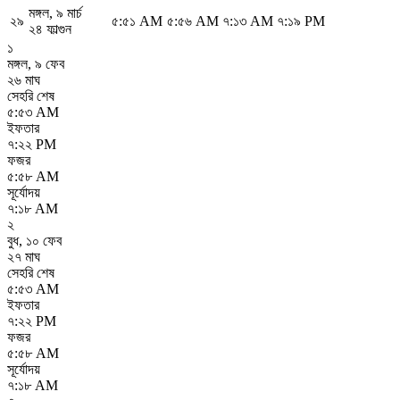
মঙ্গল
,
৯ মার্চ
২৯
৫:৫১ AM
৫:৫৬ AM
৭:১৩ AM
৭:১৯ PM
২৪ ফাল্গুন
১
মঙ্গল
,
৯ ফেব
২৬ মাঘ
সেহরি শেষ
৫:৫৩ AM
ইফতার
৭:২২ PM
ফজর
৫:৫৮ AM
সূর্যোদয়
৭:১৮ AM
২
বুধ
,
১০ ফেব
২৭ মাঘ
সেহরি শেষ
৫:৫৩ AM
ইফতার
৭:২২ PM
ফজর
৫:৫৮ AM
সূর্যোদয়
৭:১৮ AM