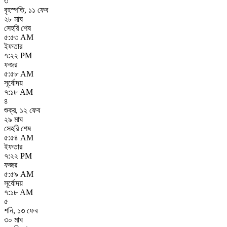
৩
বৃহস্পতি
,
১১ ফেব
২৮ মাঘ
সেহরি শেষ
৫:৫৩ AM
ইফতার
৭:২২ PM
ফজর
৫:৫৮ AM
সূর্যোদয়
৭:১৮ AM
৪
শুক্র
,
১২ ফেব
২৯ মাঘ
সেহরি শেষ
৫:৫৪ AM
ইফতার
৭:২২ PM
ফজর
৫:৫৯ AM
সূর্যোদয়
৭:১৮ AM
৫
শনি
,
১৩ ফেব
৩০ মাঘ