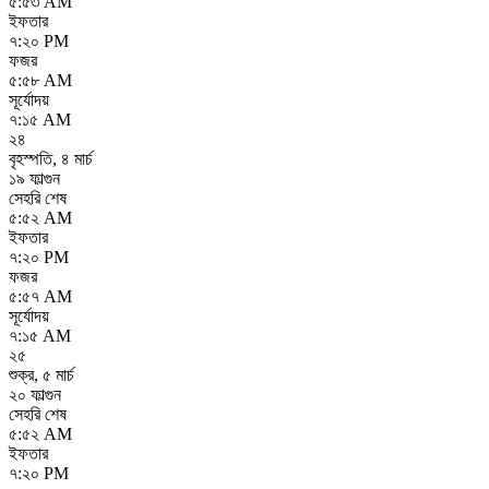
৫:৫৩ AM
ইফতার
৭:২০ PM
ফজর
৫:৫৮ AM
সূর্যোদয়
৭:১৫ AM
২৪
বৃহস্পতি
,
৪ মার্চ
১৯ ফাল্গুন
সেহরি শেষ
৫:৫২ AM
ইফতার
৭:২০ PM
ফজর
৫:৫৭ AM
সূর্যোদয়
৭:১৫ AM
২৫
শুক্র
,
৫ মার্চ
২০ ফাল্গুন
সেহরি শেষ
৫:৫২ AM
ইফতার
৭:২০ PM