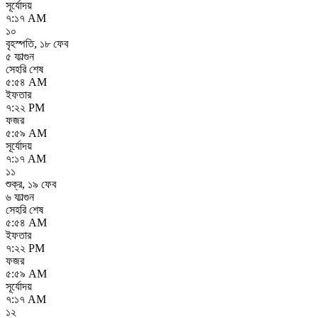
সূর্যোদয়
৭:১৭ AM
১০
বৃহস্পতি
,
১৮ ফেব
৫ ফাল্গুন
সেহরি শেষ
৫:৫৪ AM
ইফতার
৭:২২ PM
ফজর
৫:৫৯ AM
সূর্যোদয়
৭:১৭ AM
১১
শুক্র
,
১৯ ফেব
৬ ফাল্গুন
সেহরি শেষ
৫:৫৪ AM
ইফতার
৭:২২ PM
ফজর
৫:৫৯ AM
সূর্যোদয়
৭:১৭ AM
১২