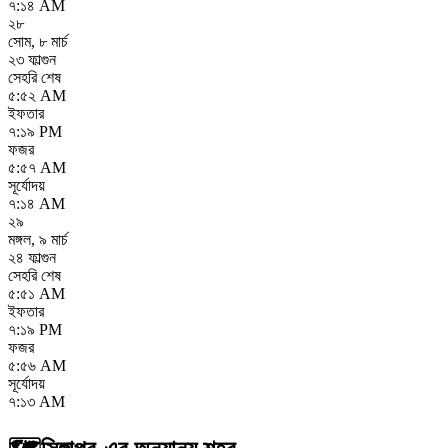
৭:১৪ AM
২৮
সোম
,
৮ মার্চ
২৩ ফাল্গুন
সেহরি শেষ
৫:৫২ AM
ইফতার
৭:১৯ PM
ফজর
৫:৫৭ AM
সূর্যোদয়
৭:১৪ AM
২৯
মঙ্গল
,
৯ মার্চ
২৪ ফাল্গুন
সেহরি শেষ
৫:৫১ AM
ইফতার
৭:১৯ PM
ফজর
৫:৫৬ AM
সূর্যোদয়
৭:১৩ AM