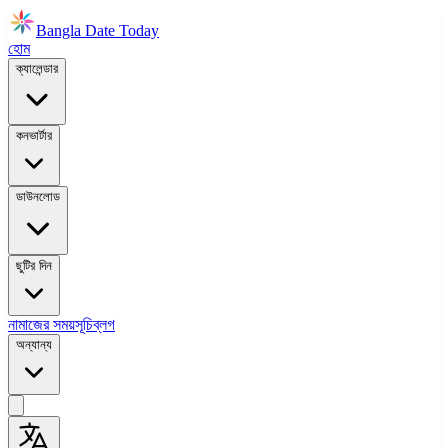
Bangla Date Today
হোম
ক্যালেন্ডার
কনভার্টার
ডাউনলোড
ছুটির দিন
নামাজের সময়সূচি
ব্লগ
অন্যান্য