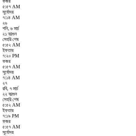
ফজর
৫:৫৭ AM
সূর্যোদয়
৭:১৪ AM
২৬
শনি
,
৬ মার্চ
২১ ফাল্গুন
সেহরি শেষ
৫:৫২ AM
ইফতার
৭:২০ PM
ফজর
৫:৫৭ AM
সূর্যোদয়
৭:১৪ AM
২৭
রবি
,
৭ মার্চ
২২ ফাল্গুন
সেহরি শেষ
৫:৫২ AM
ইফতার
৭:১৯ PM
ফজর
৫:৫৭ AM
সূর্যোদয়