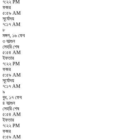
৭:২২ PM
ফজর
৫:৫৯ AM
সূর্যোদয়
৭:১৭ AM
৮
মঙ্গল
,
১৬ ফেব
৩ ফাল্গুন
সেহরি শেষ
৫:৫৪ AM
ইফতার
৭:২২ PM
ফজর
৫:৫৯ AM
সূর্যোদয়
৭:১৭ AM
৯
বুধ
,
১৭ ফেব
৪ ফাল্গুন
সেহরি শেষ
৫:৫৪ AM
ইফতার
৭:২২ PM
ফজর
৫:৫৯ AM