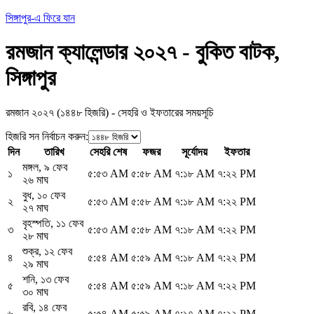
সিঙ্গাপুর-এ ফিরে যান
রমজান ক্যালেন্ডার ২০২৭ - বুকিত বাটক,
সিঙ্গাপুর
রমজান ২০২৭ (১৪৪৮ হিজরি) - সেহরি ও ইফতারের সময়সূচি
হিজরি সন নির্বাচন করুন
:
দিন
তারিখ
সেহরি শেষ
ফজর
সূর্যোদয়
ইফতার
মঙ্গল
,
৯ ফেব
১
৫:৫৩ AM
৫:৫৮ AM
৭:১৮ AM
৭:২২ PM
২৬ মাঘ
বুধ
,
১০ ফেব
২
৫:৫৩ AM
৫:৫৮ AM
৭:১৮ AM
৭:২২ PM
২৭ মাঘ
বৃহস্পতি
,
১১ ফেব
৩
৫:৫৩ AM
৫:৫৮ AM
৭:১৮ AM
৭:২২ PM
২৮ মাঘ
শুক্র
,
১২ ফেব
৪
৫:৫৪ AM
৫:৫৯ AM
৭:১৮ AM
৭:২২ PM
২৯ মাঘ
শনি
,
১৩ ফেব
৫
৫:৫৪ AM
৫:৫৯ AM
৭:১৮ AM
৭:২২ PM
৩০ মাঘ
রবি
,
১৪ ফেব
৬
৫:৫৪ AM
৫:৫৯ AM
৭:১৭ AM
৭:২২ PM