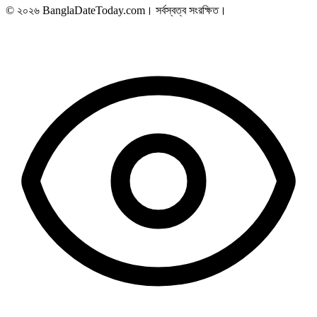
© ২০২৬ BanglaDateToday.com। সর্বস্বত্ব সংরক্ষিত।