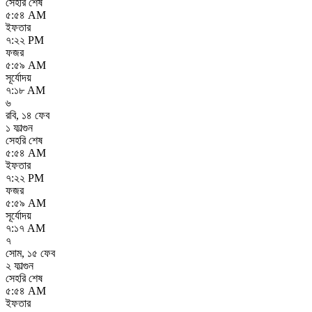
সেহরি শেষ
৫:৫৪ AM
ইফতার
৭:২২ PM
ফজর
৫:৫৯ AM
সূর্যোদয়
৭:১৮ AM
৬
রবি
,
১৪ ফেব
১ ফাল্গুন
সেহরি শেষ
৫:৫৪ AM
ইফতার
৭:২২ PM
ফজর
৫:৫৯ AM
সূর্যোদয়
৭:১৭ AM
৭
সোম
,
১৫ ফেব
২ ফাল্গুন
সেহরি শেষ
৫:৫৪ AM
ইফতার