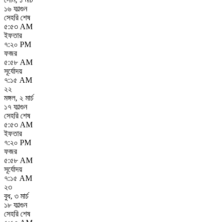
১৬ ফাল্গুন
সেহরি শেষ
৫:৫৩ AM
ইফতার
৭:২০ PM
ফজর
৫:৫৮ AM
সূর্যোদয়
৭:১৫ AM
২২
মঙ্গল
,
২ মার্চ
১৭ ফাল্গুন
সেহরি শেষ
৫:৫৩ AM
ইফতার
৭:২০ PM
ফজর
৫:৫৮ AM
সূর্যোদয়
৭:১৫ AM
২৩
বুধ
,
৩ মার্চ
১৮ ফাল্গুন
সেহরি শেষ