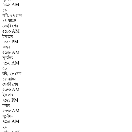
৭:১৬ AM
১৯
শনি
,
২৭ ফেব
১৪ ফাল্গুন
সেহরি শেষ
৫:৫৩ AM
ইফতার
৭:২১ PM
ফজর
৫:৫৮ AM
সূর্যোদয়
৭:১৬ AM
২০
রবি
,
২৮ ফেব
১৫ ফাল্গুন
সেহরি শেষ
৫:৫৩ AM
ইফতার
৭:২১ PM
ফজর
৫:৫৮ AM
সূর্যোদয়
৭:১৫ AM
২১
সোম
,
১ মার্চ