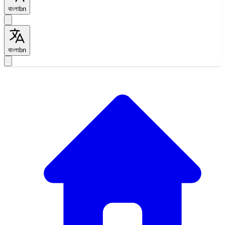
বাংলা
bn
বাংলা
bn