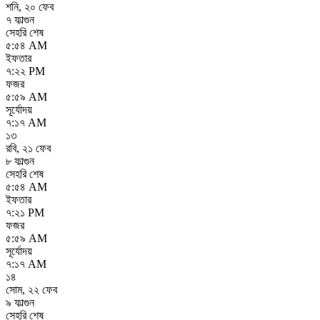
শনি
,
২০ ফেব
৭ ফাল্গুন
সেহরি শেষ
৫:৫৪ AM
ইফতার
৭:২২ PM
ফজর
৫:৫৯ AM
সূর্যোদয়
৭:১৭ AM
১৩
রবি
,
২১ ফেব
৮ ফাল্গুন
সেহরি শেষ
৫:৫৪ AM
ইফতার
৭:২১ PM
ফজর
৫:৫৯ AM
সূর্যোদয়
৭:১৭ AM
১৪
সোম
,
২২ ফেব
৯ ফাল্গুন
সেহরি শেষ