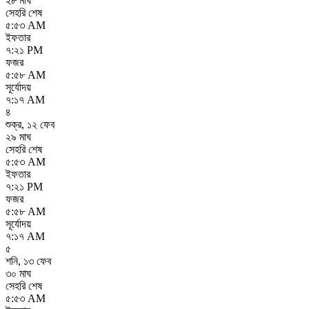
২৮ মাঘ
সেহরি শেষ
৫:৫৩ AM
ইফতার
৭:২১ PM
ফজর
৫:৫৮ AM
সূর্যোদয়
৭:১৭ AM
৪
শুক্র
,
১২ ফেব
২৯ মাঘ
সেহরি শেষ
৫:৫৩ AM
ইফতার
৭:২১ PM
ফজর
৫:৫৮ AM
সূর্যোদয়
৭:১৭ AM
৫
শনি
,
১৩ ফেব
৩০ মাঘ
সেহরি শেষ
৫:৫৩ AM