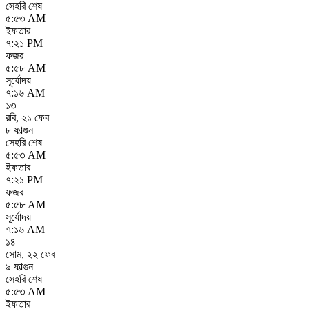
সেহরি শেষ
৫:৫৩ AM
ইফতার
৭:২১ PM
ফজর
৫:৫৮ AM
সূর্যোদয়
৭:১৬ AM
১৩
রবি
,
২১ ফেব
৮ ফাল্গুন
সেহরি শেষ
৫:৫৩ AM
ইফতার
৭:২১ PM
ফজর
৫:৫৮ AM
সূর্যোদয়
৭:১৬ AM
১৪
সোম
,
২২ ফেব
৯ ফাল্গুন
সেহরি শেষ
৫:৫৩ AM
ইফতার