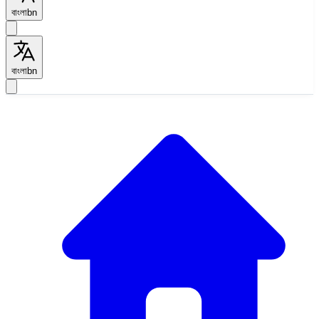
বাংলা
bn
বাংলা
bn