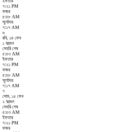
ইফতার
৭:২১ PM
ফজর
৫:৫৮ AM
সূর্যোদয়
৭:১৭ AM
৬
রবি
,
১৪ ফেব
১ ফাল্গুন
সেহরি শেষ
৫:৫৩ AM
ইফতার
৭:২১ PM
ফজর
৫:৫৮ AM
সূর্যোদয়
৭:১৭ AM
৭
সোম
,
১৫ ফেব
২ ফাল্গুন
সেহরি শেষ
৫:৫৩ AM
ইফতার
৭:২১ PM
ফজর