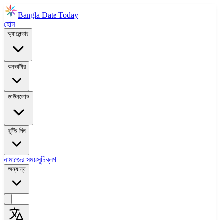
Bangla Date Today
হোম
ক্যালেন্ডার
কনভার্টার
ডাউনলোড
ছুটির দিন
নামাজের সময়সূচি
ব্লগ
অন্যান্য