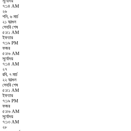
সূর্যোদয়
৭:১৪ AM
২৬
শনি
,
৬ মার্চ
২১ ফাল্গুন
সেহরি শেষ
৫:৫১ AM
ইফতার
৭:১৯ PM
ফজর
৫:৫৬ AM
সূর্যোদয়
৭:১৪ AM
২৭
রবি
,
৭ মার্চ
২২ ফাল্গুন
সেহরি শেষ
৫:৫১ AM
ইফতার
৭:১৯ PM
ফজর
৫:৫৬ AM
সূর্যোদয়
৭:১৩ AM
২৮