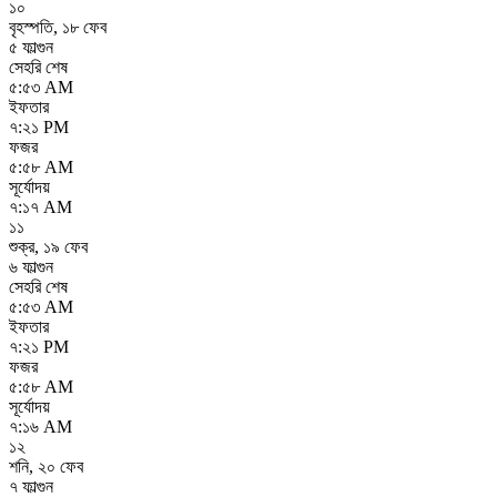
১০
বৃহস্পতি
,
১৮ ফেব
৫ ফাল্গুন
সেহরি শেষ
৫:৫৩ AM
ইফতার
৭:২১ PM
ফজর
৫:৫৮ AM
সূর্যোদয়
৭:১৭ AM
১১
শুক্র
,
১৯ ফেব
৬ ফাল্গুন
সেহরি শেষ
৫:৫৩ AM
ইফতার
৭:২১ PM
ফজর
৫:৫৮ AM
সূর্যোদয়
৭:১৬ AM
১২
শনি
,
২০ ফেব
৭ ফাল্গুন