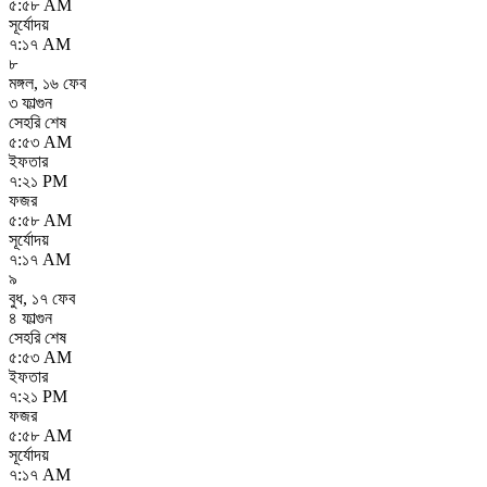
৫:৫৮ AM
সূর্যোদয়
৭:১৭ AM
৮
মঙ্গল
,
১৬ ফেব
৩ ফাল্গুন
সেহরি শেষ
৫:৫৩ AM
ইফতার
৭:২১ PM
ফজর
৫:৫৮ AM
সূর্যোদয়
৭:১৭ AM
৯
বুধ
,
১৭ ফেব
৪ ফাল্গুন
সেহরি শেষ
৫:৫৩ AM
ইফতার
৭:২১ PM
ফজর
৫:৫৮ AM
সূর্যোদয়
৭:১৭ AM