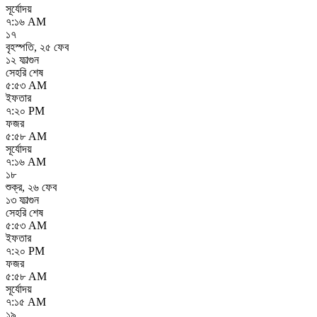
সূর্যোদয়
৭:১৬ AM
১৭
বৃহস্পতি
,
২৫ ফেব
১২ ফাল্গুন
সেহরি শেষ
৫:৫৩ AM
ইফতার
৭:২০ PM
ফজর
৫:৫৮ AM
সূর্যোদয়
৭:১৬ AM
১৮
শুক্র
,
২৬ ফেব
১৩ ফাল্গুন
সেহরি শেষ
৫:৫৩ AM
ইফতার
৭:২০ PM
ফজর
৫:৫৮ AM
সূর্যোদয়
৭:১৫ AM
১৯