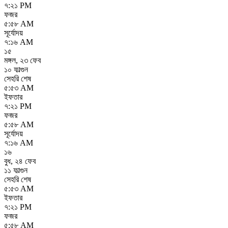
৭:২১ PM
ফজর
৫:৫৮ AM
সূর্যোদয়
৭:১৬ AM
১৫
মঙ্গল
,
২৩ ফেব
১০ ফাল্গুন
সেহরি শেষ
৫:৫৩ AM
ইফতার
৭:২১ PM
ফজর
৫:৫৮ AM
সূর্যোদয়
৭:১৬ AM
১৬
বুধ
,
২৪ ফেব
১১ ফাল্গুন
সেহরি শেষ
৫:৫৩ AM
ইফতার
৭:২১ PM
ফজর
৫:৫৮ AM