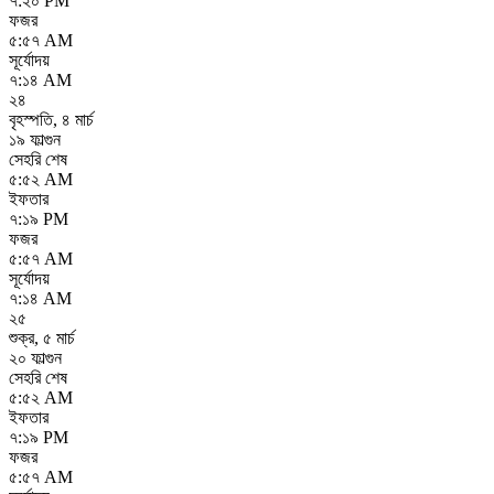
৭:২০ PM
ফজর
৫:৫৭ AM
সূর্যোদয়
৭:১৪ AM
২৪
বৃহস্পতি
,
৪ মার্চ
১৯ ফাল্গুন
সেহরি শেষ
৫:৫২ AM
ইফতার
৭:১৯ PM
ফজর
৫:৫৭ AM
সূর্যোদয়
৭:১৪ AM
২৫
শুক্র
,
৫ মার্চ
২০ ফাল্গুন
সেহরি শেষ
৫:৫২ AM
ইফতার
৭:১৯ PM
ফজর
৫:৫৭ AM