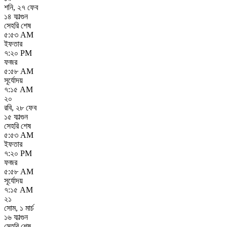
শনি
,
২৭ ফেব
১৪ ফাল্গুন
সেহরি শেষ
৫:৫৩ AM
ইফতার
৭:২০ PM
ফজর
৫:৫৮ AM
সূর্যোদয়
৭:১৫ AM
২০
রবি
,
২৮ ফেব
১৫ ফাল্গুন
সেহরি শেষ
৫:৫৩ AM
ইফতার
৭:২০ PM
ফজর
৫:৫৮ AM
সূর্যোদয়
৭:১৫ AM
২১
সোম
,
১ মার্চ
১৬ ফাল্গুন
সেহরি শেষ