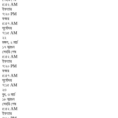
৫:৫২ AM
ইফতার
৭:২০ PM
ফজর
৫:৫৭ AM
সূর্যোদয়
৭:১৫ AM
২২
মঙ্গল
,
২ মার্চ
১৭ ফাল্গুন
সেহরি শেষ
৫:৫২ AM
ইফতার
৭:২০ PM
ফজর
৫:৫৭ AM
সূর্যোদয়
৭:১৫ AM
২৩
বুধ
,
৩ মার্চ
১৮ ফাল্গুন
সেহরি শেষ
৫:৫২ AM
ইফতার