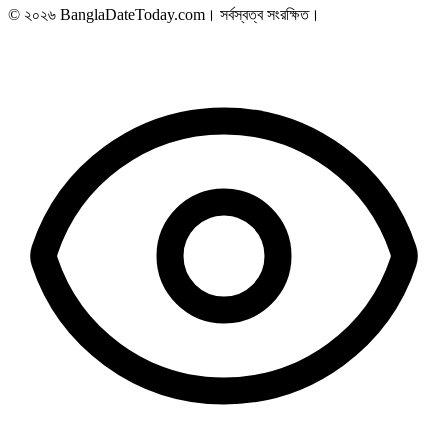
© ২০২৬ BanglaDateToday.com। সর্বস্বত্ব সংরক্ষিত।