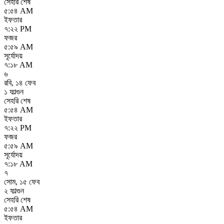
সেহরি শেষ
৫:৫৪ AM
ইফতার
৭:২২ PM
ফজর
৫:৫৯ AM
সূর্যোদয়
৭:১৮ AM
৬
রবি
,
১৪ ফেব
১ ফাল্গুন
সেহরি শেষ
৫:৫৪ AM
ইফতার
৭:২২ PM
ফজর
৫:৫৯ AM
সূর্যোদয়
৭:১৮ AM
৭
সোম
,
১৫ ফেব
২ ফাল্গুন
সেহরি শেষ
৫:৫৪ AM
ইফতার