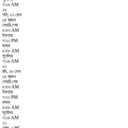
৭:১৬ AM
১৯
শনি
,
২৭ ফেব
১৪ ফাল্গুন
সেহরি শেষ
৫:৫৩ AM
ইফতার
৭:২১ PM
ফজর
৫:৫৮ AM
সূর্যোদয়
৭:১৬ AM
২০
রবি
,
২৮ ফেব
১৫ ফাল্গুন
সেহরি শেষ
৫:৫৩ AM
ইফতার
৭:২১ PM
ফজর
৫:৫৮ AM
সূর্যোদয়
৭:১৬ AM
২১
সোম
,
১ মার্চ