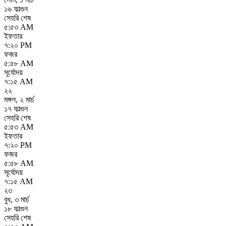
১৬ ফাল্গুন
সেহরি শেষ
৫:৫৩ AM
ইফতার
৭:২০ PM
ফজর
৫:৫৮ AM
সূর্যোদয়
৭:১৫ AM
২২
মঙ্গল
,
২ মার্চ
১৭ ফাল্গুন
সেহরি শেষ
৫:৫৩ AM
ইফতার
৭:২০ PM
ফজর
৫:৫৮ AM
সূর্যোদয়
৭:১৫ AM
২৩
বুধ
,
৩ মার্চ
১৮ ফাল্গুন
সেহরি শেষ