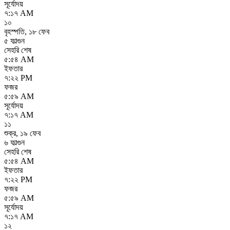
সূর্যোদয়
৭:১৭ AM
১০
বৃহস্পতি
,
১৮ ফেব
৫ ফাল্গুন
সেহরি শেষ
৫:৫৪ AM
ইফতার
৭:২২ PM
ফজর
৫:৫৯ AM
সূর্যোদয়
৭:১৭ AM
১১
শুক্র
,
১৯ ফেব
৬ ফাল্গুন
সেহরি শেষ
৫:৫৪ AM
ইফতার
৭:২২ PM
ফজর
৫:৫৯ AM
সূর্যোদয়
৭:১৭ AM
১২