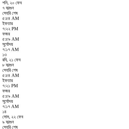
শনি
,
২০ ফেব
৭ ফাল্গুন
সেহরি শেষ
৫:৫৪ AM
ইফতার
৭:২২ PM
ফজর
৫:৫৯ AM
সূর্যোদয়
৭:১৭ AM
১৩
রবি
,
২১ ফেব
৮ ফাল্গুন
সেহরি শেষ
৫:৫৪ AM
ইফতার
৭:২১ PM
ফজর
৫:৫৯ AM
সূর্যোদয়
৭:১৭ AM
১৪
সোম
,
২২ ফেব
৯ ফাল্গুন
সেহরি শেষ