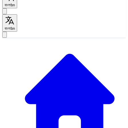
বাংলা
bn
বাংলা
bn