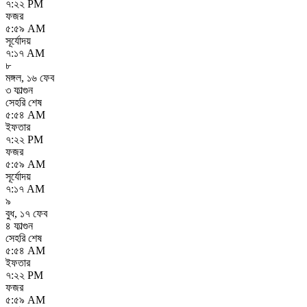
৭:২২ PM
ফজর
৫:৫৯ AM
সূর্যোদয়
৭:১৭ AM
৮
মঙ্গল
,
১৬ ফেব
৩ ফাল্গুন
সেহরি শেষ
৫:৫৪ AM
ইফতার
৭:২২ PM
ফজর
৫:৫৯ AM
সূর্যোদয়
৭:১৭ AM
৯
বুধ
,
১৭ ফেব
৪ ফাল্গুন
সেহরি শেষ
৫:৫৪ AM
ইফতার
৭:২২ PM
ফজর
৫:৫৯ AM