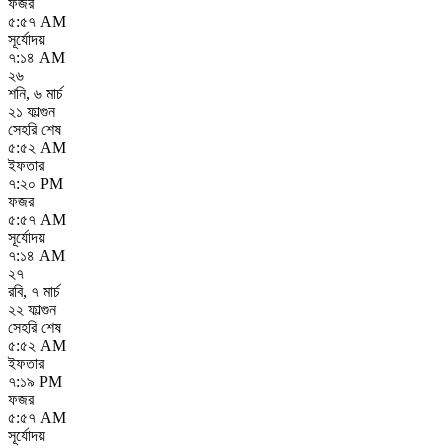
ফজর
৫:৫৭ AM
সূর্যোদয়
৭:১৪ AM
২৬
শনি
,
৬ মার্চ
২১ ফাল্গুন
সেহরি শেষ
৫:৫২ AM
ইফতার
৭:২০ PM
ফজর
৫:৫৭ AM
সূর্যোদয়
৭:১৪ AM
২৭
রবি
,
৭ মার্চ
২২ ফাল্গুন
সেহরি শেষ
৫:৫২ AM
ইফতার
৭:১৯ PM
ফজর
৫:৫৭ AM
সূর্যোদয়