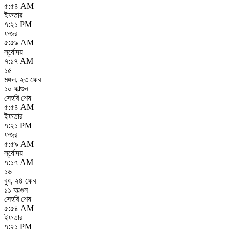
৫:৫৪ AM
ইফতার
৭:২১ PM
ফজর
৫:৫৯ AM
সূর্যোদয়
৭:১৭ AM
১৫
মঙ্গল
,
২৩ ফেব
১০ ফাল্গুন
সেহরি শেষ
৫:৫৪ AM
ইফতার
৭:২১ PM
ফজর
৫:৫৯ AM
সূর্যোদয়
৭:১৭ AM
১৬
বুধ
,
২৪ ফেব
১১ ফাল্গুন
সেহরি শেষ
৫:৫৪ AM
ইফতার
৭:২১ PM