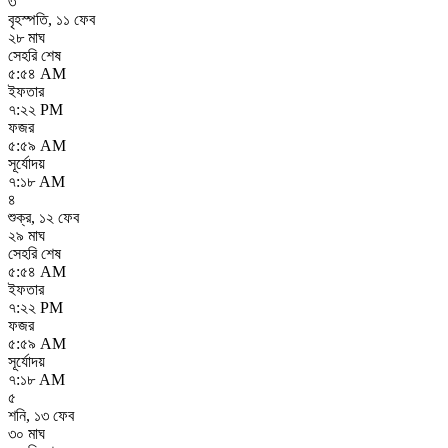
৩
বৃহস্পতি
,
১১ ফেব
২৮ মাঘ
সেহরি শেষ
৫:৫৪ AM
ইফতার
৭:২২ PM
ফজর
৫:৫৯ AM
সূর্যোদয়
৭:১৮ AM
৪
শুক্র
,
১২ ফেব
২৯ মাঘ
সেহরি শেষ
৫:৫৪ AM
ইফতার
৭:২২ PM
ফজর
৫:৫৯ AM
সূর্যোদয়
৭:১৮ AM
৫
শনি
,
১৩ ফেব
৩০ মাঘ