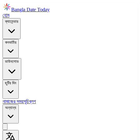
Bangla Date Today
হোম
ক্যালেন্ডার
কনভার্টার
ডাউনলোড
ছুটির দিন
নামাজের সময়সূচি
ব্লগ
অন্যান্য