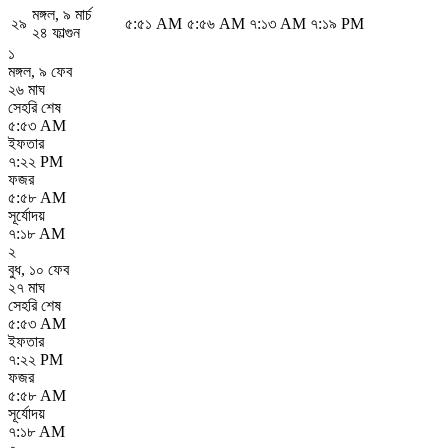
মঙ্গল
,
৯ মার্চ
২৯
৫:৫১ AM
৫:৫৬ AM
৭:১৩ AM
৭:১৯ PM
২৪ ফাল্গুন
১
মঙ্গল
,
৯ ফেব
২৬ মাঘ
সেহরি শেষ
৫:৫৩ AM
ইফতার
৭:২২ PM
ফজর
৫:৫৮ AM
সূর্যোদয়
৭:১৮ AM
২
বুধ
,
১০ ফেব
২৭ মাঘ
সেহরি শেষ
৫:৫৩ AM
ইফতার
৭:২২ PM
ফজর
৫:৫৮ AM
সূর্যোদয়
৭:১৮ AM