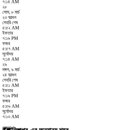
৭:১৪ AM
২৮
সোম
,
৮ মার্চ
২৩ ফাল্গুন
সেহরি শেষ
৫:৫২ AM
ইফতার
৭:১৯ PM
ফজর
৫:৫৭ AM
সূর্যোদয়
৭:১৪ AM
২৯
মঙ্গল
,
৯ মার্চ
২৪ ফাল্গুন
সেহরি শেষ
৫:৫১ AM
ইফতার
৭:১৯ PM
ফজর
৫:৫৬ AM
সূর্যোদয়
৭:১৩ AM