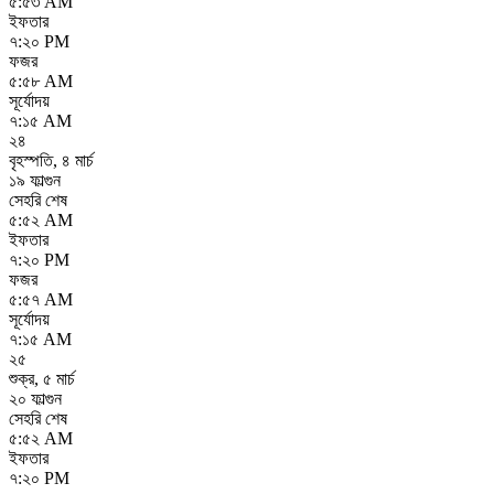
৫:৫৩ AM
ইফতার
৭:২০ PM
ফজর
৫:৫৮ AM
সূর্যোদয়
৭:১৫ AM
২৪
বৃহস্পতি
,
৪ মার্চ
১৯ ফাল্গুন
সেহরি শেষ
৫:৫২ AM
ইফতার
৭:২০ PM
ফজর
৫:৫৭ AM
সূর্যোদয়
৭:১৫ AM
২৫
শুক্র
,
৫ মার্চ
২০ ফাল্গুন
সেহরি শেষ
৫:৫২ AM
ইফতার
৭:২০ PM