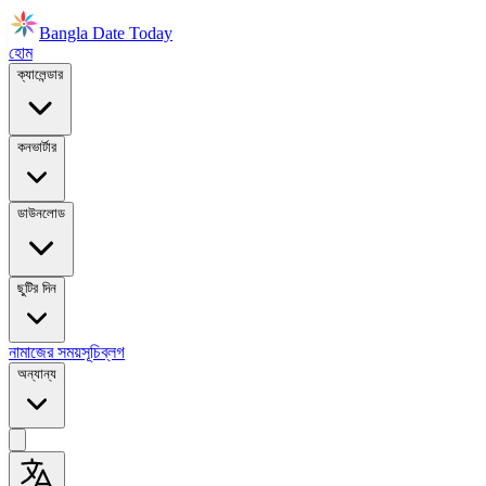
Bangla Date Today
হোম
ক্যালেন্ডার
কনভার্টার
ডাউনলোড
ছুটির দিন
নামাজের সময়সূচি
ব্লগ
অন্যান্য