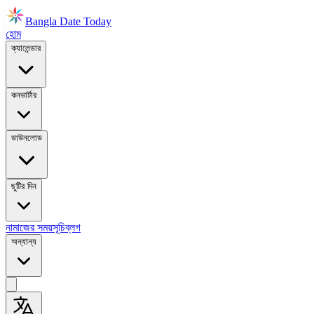
Bangla Date Today
হোম
ক্যালেন্ডার
কনভার্টার
ডাউনলোড
ছুটির দিন
নামাজের সময়সূচি
ব্লগ
অন্যান্য