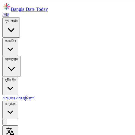
Bangla Date Today
হোম
ক্যালেন্ডার
কনভার্টার
ডাউনলোড
ছুটির দিন
নামাজের সময়সূচি
ব্লগ
অন্যান্য