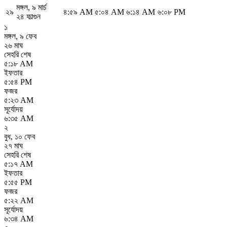
মঙ্গল
,
৯ মার্চ
২৯
৪:৫৯ AM
৫:০৪ AM
৬:১৪ AM
৬:০৮ PM
২৪ ফাল্গুন
১
মঙ্গল
,
৯ ফেব
২৬ মাঘ
সেহরি শেষ
৫:১৮ AM
ইফতার
৫:৫৪ PM
ফজর
৫:২৩ AM
সূর্যোদয়
৬:৩৫ AM
২
বুধ
,
১০ ফেব
২৭ মাঘ
সেহরি শেষ
৫:১৭ AM
ইফতার
৫:৫৫ PM
ফজর
৫:২২ AM
সূর্যোদয়
৬:৩৪ AM