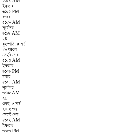
৫:০৪ AM
ইফতার
৬:০৫ PM
ফজর
৫:০৯ AM
সূর্যোদয়
৬:১৯ AM
২৪
বৃহস্পতি
,
৪ মার্চ
১৯ ফাল্গুন
সেহরি শেষ
৫:০৩ AM
ইফতার
৬:০৬ PM
ফজর
৫:০৮ AM
সূর্যোদয়
৬:১৮ AM
২৫
শুক্র
,
৫ মার্চ
২০ ফাল্গুন
সেহরি শেষ
৫:০২ AM
ইফতার
৬:০৬ PM