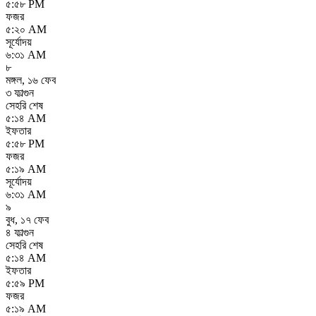
৫:৫৮ PM
ফজর
৫:২০ AM
সূর্যোদয়
৬:৩১ AM
৮
মঙ্গল
,
১৬ ফেব
৩ ফাল্গুন
সেহরি শেষ
৫:১৪ AM
ইফতার
৫:৫৮ PM
ফজর
৫:১৯ AM
সূর্যোদয়
৬:৩১ AM
৯
বুধ
,
১৭ ফেব
৪ ফাল্গুন
সেহরি শেষ
৫:১৪ AM
ইফতার
৫:৫৯ PM
ফজর
৫:১৯ AM