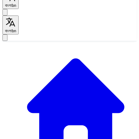
বাংলা
bn
বাংলা
bn