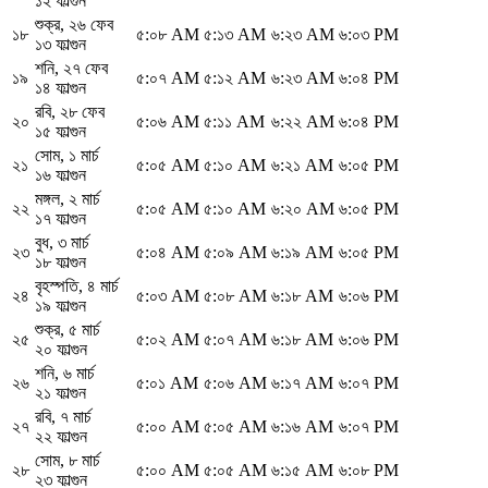
১২ ফাল্গুন
শুক্র
,
২৬ ফেব
১৮
৫:০৮ AM
৫:১৩ AM
৬:২৩ AM
৬:০৩ PM
১৩ ফাল্গুন
শনি
,
২৭ ফেব
১৯
৫:০৭ AM
৫:১২ AM
৬:২৩ AM
৬:০৪ PM
১৪ ফাল্গুন
রবি
,
২৮ ফেব
২০
৫:০৬ AM
৫:১১ AM
৬:২২ AM
৬:০৪ PM
১৫ ফাল্গুন
সোম
,
১ মার্চ
২১
৫:০৫ AM
৫:১০ AM
৬:২১ AM
৬:০৫ PM
১৬ ফাল্গুন
মঙ্গল
,
২ মার্চ
২২
৫:০৫ AM
৫:১০ AM
৬:২০ AM
৬:০৫ PM
১৭ ফাল্গুন
বুধ
,
৩ মার্চ
২৩
৫:০৪ AM
৫:০৯ AM
৬:১৯ AM
৬:০৫ PM
১৮ ফাল্গুন
বৃহস্পতি
,
৪ মার্চ
২৪
৫:০৩ AM
৫:০৮ AM
৬:১৮ AM
৬:০৬ PM
১৯ ফাল্গুন
শুক্র
,
৫ মার্চ
২৫
৫:০২ AM
৫:০৭ AM
৬:১৮ AM
৬:০৬ PM
২০ ফাল্গুন
শনি
,
৬ মার্চ
২৬
৫:০১ AM
৫:০৬ AM
৬:১৭ AM
৬:০৭ PM
২১ ফাল্গুন
রবি
,
৭ মার্চ
২৭
৫:০০ AM
৫:০৫ AM
৬:১৬ AM
৬:০৭ PM
২২ ফাল্গুন
সোম
,
৮ মার্চ
২৮
৫:০০ AM
৫:০৫ AM
৬:১৫ AM
৬:০৮ PM
২৩ ফাল্গুন