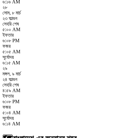
৬:১৬ AM
২৮
সোম
,
৮ মার্চ
২৩ ফাল্গুন
সেহরি শেষ
৫:০০ AM
ইফতার
৬:০৮ PM
ফজর
৫:০৫ AM
সূর্যোদয়
৬:১৫ AM
২৯
মঙ্গল
,
৯ মার্চ
২৪ ফাল্গুন
সেহরি শেষ
৪:৫৯ AM
ইফতার
৬:০৮ PM
ফজর
৫:০৪ AM
সূর্যোদয়
৬:১৪ AM