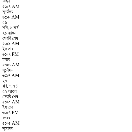
ফজর
৫:০৭ AM
সূর্যোদয়
৬:১৮ AM
২৬
শনি
,
৬ মার্চ
২১ ফাল্গুন
সেহরি শেষ
৫:০১ AM
ইফতার
৬:০৭ PM
ফজর
৫:০৬ AM
সূর্যোদয়
৬:১৭ AM
২৭
রবি
,
৭ মার্চ
২২ ফাল্গুন
সেহরি শেষ
৫:০০ AM
ইফতার
৬:০৭ PM
ফজর
৫:০৫ AM
সূর্যোদয়