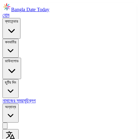
Bangla Date Today
হোম
ক্যালেন্ডার
কনভার্টার
ডাউনলোড
ছুটির দিন
নামাজের সময়সূচি
ব্লগ
অন্যান্য