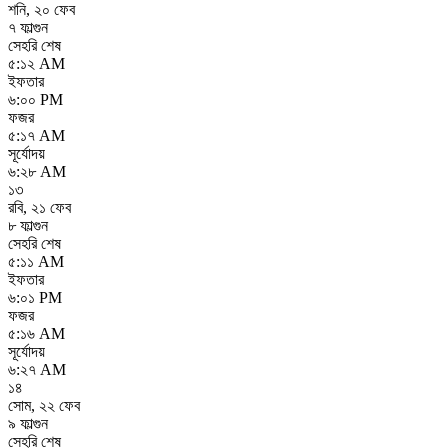
শনি
,
২০ ফেব
৭ ফাল্গুন
সেহরি শেষ
৫:১২ AM
ইফতার
৬:০০ PM
ফজর
৫:১৭ AM
সূর্যোদয়
৬:২৮ AM
১৩
রবি
,
২১ ফেব
৮ ফাল্গুন
সেহরি শেষ
৫:১১ AM
ইফতার
৬:০১ PM
ফজর
৫:১৬ AM
সূর্যোদয়
৬:২৭ AM
১৪
সোম
,
২২ ফেব
৯ ফাল্গুন
সেহরি শেষ