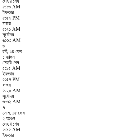
সেহরি শেষ
৫:১৬ AM
ইফতার
৫:৫৬ PM
ফজর
৫:২১ AM
সূর্যোদয়
৬:৩৩ AM
৬
রবি
,
১৪ ফেব
১ ফাল্গুন
সেহরি শেষ
৫:১৫ AM
ইফতার
৫:৫৭ PM
ফজর
৫:২০ AM
সূর্যোদয়
৬:৩২ AM
৭
সোম
,
১৫ ফেব
২ ফাল্গুন
সেহরি শেষ
৫:১৫ AM
ইফতার