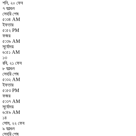
শনি
,
২০ ফেব
৭ ফাল্গুন
সেহরি শেষ
৫:৩৪ AM
ইফতার
৫:৫২ PM
ফজর
৫:৩৯ AM
সূর্যোদয়
৬:৫১ AM
১৩
রবি
,
২১ ফেব
৮ ফাল্গুন
সেহরি শেষ
৫:৩২ AM
ইফতার
৫:৫৩ PM
ফজর
৫:৩৭ AM
সূর্যোদয়
৬:৪৯ AM
১৪
সোম
,
২২ ফেব
৯ ফাল্গুন
সেহরি শেষ