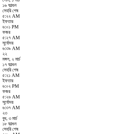
১৬ ফাল্গুন
সেহরি শেষ
৫:২২ AM
ইফতার
৬:০১ PM
ফজর
৫:২৭ AM
সূর্যোদয়
৬:৩৯ AM
২২
মঙ্গল
,
২ মার্চ
১৭ ফাল্গুন
সেহরি শেষ
৫:২১ AM
ইফতার
৬:০২ PM
ফজর
৫:২৬ AM
সূর্যোদয়
৬:৩৭ AM
২৩
বুধ
,
৩ মার্চ
১৮ ফাল্গুন
সেহরি শেষ