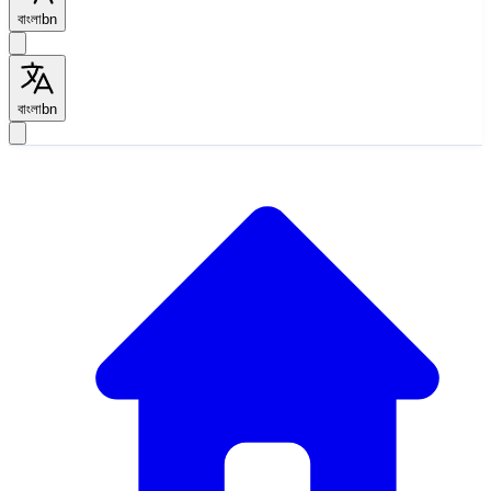
বাংলা
bn
বাংলা
bn