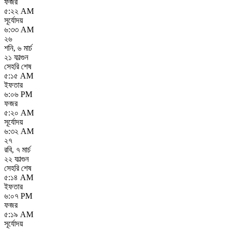
ফজর
৫:২২ AM
সূর্যোদয়
৬:৩৩ AM
২৬
শনি
,
৬ মার্চ
২১ ফাল্গুন
সেহরি শেষ
৫:১৫ AM
ইফতার
৬:০৬ PM
ফজর
৫:২০ AM
সূর্যোদয়
৬:৩২ AM
২৭
রবি
,
৭ মার্চ
২২ ফাল্গুন
সেহরি শেষ
৫:১৪ AM
ইফতার
৬:০৭ PM
ফজর
৫:১৯ AM
সূর্যোদয়