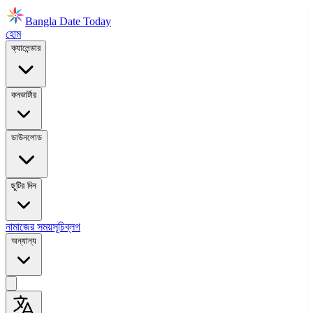
Bangla Date Today
হোম
ক্যালেন্ডার
কনভার্টার
ডাউনলোড
ছুটির দিন
নামাজের সময়সূচি
ব্লগ
অন্যান্য