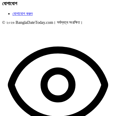
যোগাযোগ
যোগাযোগ করুন
© ২০২৬ BanglaDateToday.com। সর্বস্বত্ব সংরক্ষিত।