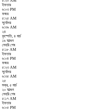
৫:২০ AM
ইফতার
৬:০৩ PM
ফজর
৫:২৫ AM
সূর্যোদয়
৬:৩৬ AM
২৪
বৃহস্পতি
,
৪ মার্চ
১৯ ফাল্গুন
সেহরি শেষ
৫:১৮ AM
ইফতার
৬:০৪ PM
ফজর
৫:২৩ AM
সূর্যোদয়
৬:৩৫ AM
২৫
শুক্র
,
৫ মার্চ
২০ ফাল্গুন
সেহরি শেষ
৫:১৭ AM
ইফতার
৬:০৫ PM