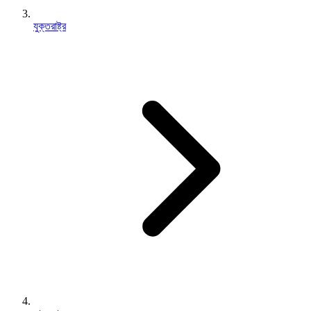
যুক্তরাষ্ট্র