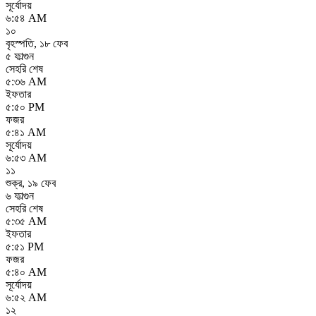
সূর্যোদয়
৬:৫৪ AM
১০
বৃহস্পতি
,
১৮ ফেব
৫ ফাল্গুন
সেহরি শেষ
৫:৩৬ AM
ইফতার
৫:৫০ PM
ফজর
৫:৪১ AM
সূর্যোদয়
৬:৫৩ AM
১১
শুক্র
,
১৯ ফেব
৬ ফাল্গুন
সেহরি শেষ
৫:৩৫ AM
ইফতার
৫:৫১ PM
ফজর
৫:৪০ AM
সূর্যোদয়
৬:৫২ AM
১২