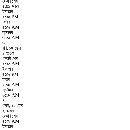
সেহরি শেষ
৫:৪১ AM
ইফতার
৫:৪৫ PM
ফজর
৫:৪৬ AM
সূর্যোদয়
৬:৫৯ AM
৬
রবি
,
১৪ ফেব
১ ফাল্গুন
সেহরি শেষ
৫:৪০ AM
ইফতার
৫:৪৬ PM
ফজর
৫:৪৫ AM
সূর্যোদয়
৬:৫৮ AM
৭
সোম
,
১৫ ফেব
২ ফাল্গুন
সেহরি শেষ
৫:৩৯ AM
ইফতার