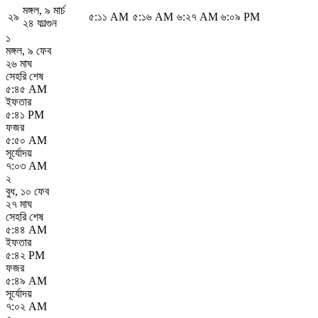
মঙ্গল
,
৯ মার্চ
২৯
৫:১১ AM
৫:১৬ AM
৬:২৭ AM
৬:০৯ PM
২৪ ফাল্গুন
১
মঙ্গল
,
৯ ফেব
২৬ মাঘ
সেহরি শেষ
৫:৪৫ AM
ইফতার
৫:৪১ PM
ফজর
৫:৫০ AM
সূর্যোদয়
৭:০৩ AM
২
বুধ
,
১০ ফেব
২৭ মাঘ
সেহরি শেষ
৫:৪৪ AM
ইফতার
৫:৪২ PM
ফজর
৫:৪৯ AM
সূর্যোদয়
৭:০২ AM