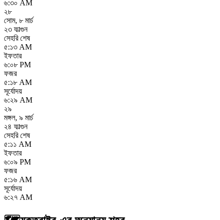
৬:৩০ AM
২৮
সোম
,
৮ মার্চ
২৩ ফাল্গুন
সেহরি শেষ
৫:১৩ AM
ইফতার
৬:০৮ PM
ফজর
৫:১৮ AM
সূর্যোদয়
৬:২৯ AM
২৯
মঙ্গল
,
৯ মার্চ
২৪ ফাল্গুন
সেহরি শেষ
৫:১১ AM
ইফতার
৬:০৯ PM
ফজর
৫:১৬ AM
সূর্যোদয়
৬:২৭ AM