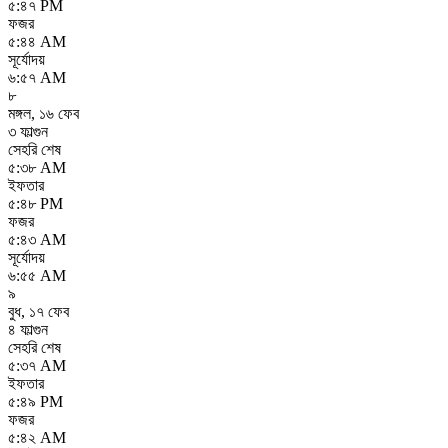
৫:৪৭ PM
ফজর
৫:৪৪ AM
সূর্যোদয়
৬:৫৭ AM
৮
মঙ্গল
,
১৬ ফেব
৩ ফাল্গুন
সেহরি শেষ
৫:৩৮ AM
ইফতার
৫:৪৮ PM
ফজর
৫:৪৩ AM
সূর্যোদয়
৬:৫৫ AM
৯
বুধ
,
১৭ ফেব
৪ ফাল্গুন
সেহরি শেষ
৫:৩৭ AM
ইফতার
৫:৪৯ PM
ফজর
৫:৪২ AM