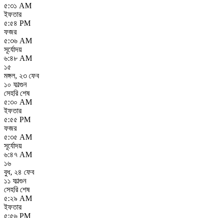
৫:৩১ AM
ইফতার
৫:৫৪ PM
ফজর
৫:৩৬ AM
সূর্যোদয়
৬:৪৮ AM
১৫
মঙ্গল
,
২৩ ফেব
১০ ফাল্গুন
সেহরি শেষ
৫:৩০ AM
ইফতার
৫:৫৫ PM
ফজর
৫:৩৫ AM
সূর্যোদয়
৬:৪৭ AM
১৬
বুধ
,
২৪ ফেব
১১ ফাল্গুন
সেহরি শেষ
৫:২৯ AM
ইফতার
৫:৫৬ PM