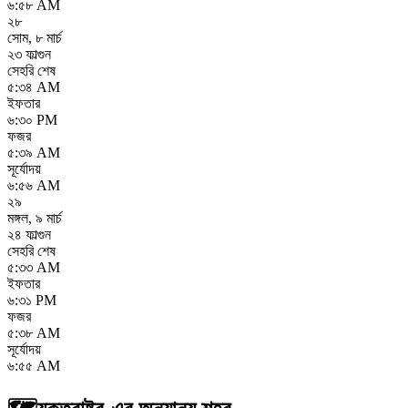
৬:৫৮ AM
২৮
সোম
,
৮ মার্চ
২৩ ফাল্গুন
সেহরি শেষ
৫:৩৪ AM
ইফতার
৬:৩০ PM
ফজর
৫:৩৯ AM
সূর্যোদয়
৬:৫৬ AM
২৯
মঙ্গল
,
৯ মার্চ
২৪ ফাল্গুন
সেহরি শেষ
৫:৩৩ AM
ইফতার
৬:৩১ PM
ফজর
৫:৩৮ AM
সূর্যোদয়
৬:৫৫ AM