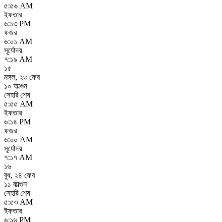
৫:৫৬ AM
ইফতার
৬:১৩ PM
ফজর
৬:০১ AM
সূর্যোদয়
৭:১৯ AM
১৫
মঙ্গল
,
২৩ ফেব
১০ ফাল্গুন
সেহরি শেষ
৫:৫৫ AM
ইফতার
৬:১৪ PM
ফজর
৬:০০ AM
সূর্যোদয়
৭:১৭ AM
১৬
বুধ
,
২৪ ফেব
১১ ফাল্গুন
সেহরি শেষ
৫:৫৩ AM
ইফতার
৬:১৬ PM