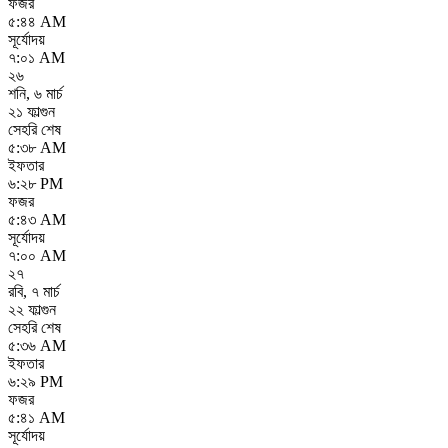
ফজর
৫:৪৪ AM
সূর্যোদয়
৭:০১ AM
২৬
শনি
,
৬ মার্চ
২১ ফাল্গুন
সেহরি শেষ
৫:৩৮ AM
ইফতার
৬:২৮ PM
ফজর
৫:৪৩ AM
সূর্যোদয়
৭:০০ AM
২৭
রবি
,
৭ মার্চ
২২ ফাল্গুন
সেহরি শেষ
৫:৩৬ AM
ইফতার
৬:২৯ PM
ফজর
৫:৪১ AM
সূর্যোদয়