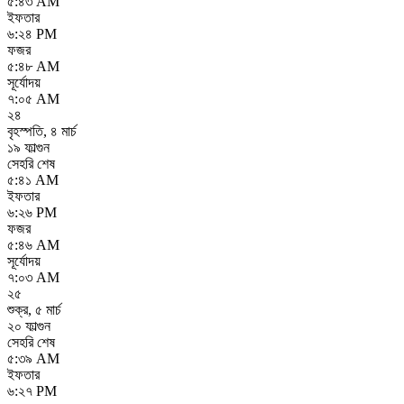
৫:৪৩ AM
ইফতার
৬:২৪ PM
ফজর
৫:৪৮ AM
সূর্যোদয়
৭:০৫ AM
২৪
বৃহস্পতি
,
৪ মার্চ
১৯ ফাল্গুন
সেহরি শেষ
৫:৪১ AM
ইফতার
৬:২৬ PM
ফজর
৫:৪৬ AM
সূর্যোদয়
৭:০৩ AM
২৫
শুক্র
,
৫ মার্চ
২০ ফাল্গুন
সেহরি শেষ
৫:৩৯ AM
ইফতার
৬:২৭ PM