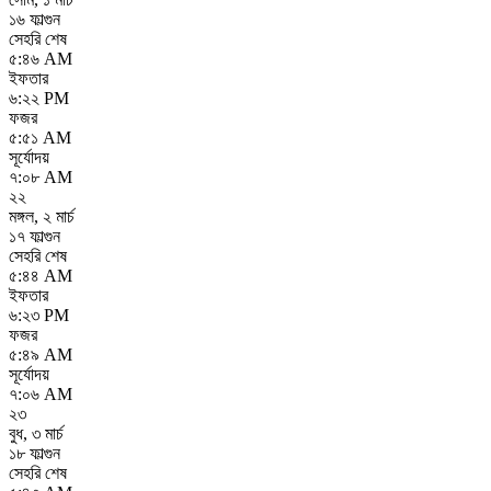
১৬ ফাল্গুন
সেহরি শেষ
৫:৪৬ AM
ইফতার
৬:২২ PM
ফজর
৫:৫১ AM
সূর্যোদয়
৭:০৮ AM
২২
মঙ্গল
,
২ মার্চ
১৭ ফাল্গুন
সেহরি শেষ
৫:৪৪ AM
ইফতার
৬:২৩ PM
ফজর
৫:৪৯ AM
সূর্যোদয়
৭:০৬ AM
২৩
বুধ
,
৩ মার্চ
১৮ ফাল্গুন
সেহরি শেষ