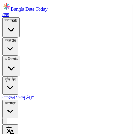
Bangla Date Today
হোম
ক্যালেন্ডার
কনভার্টার
ডাউনলোড
ছুটির দিন
নামাজের সময়সূচি
ব্লগ
অন্যান্য