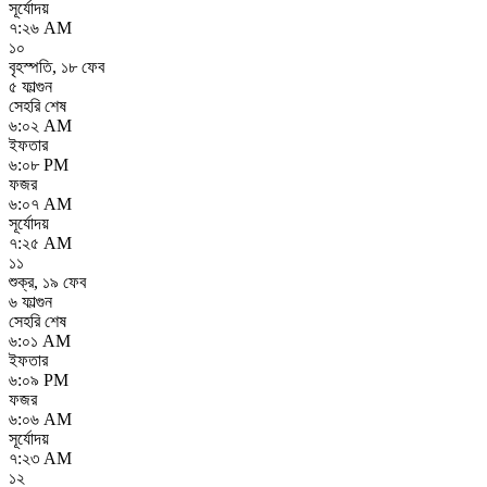
সূর্যোদয়
৭:২৬ AM
১০
বৃহস্পতি
,
১৮ ফেব
৫ ফাল্গুন
সেহরি শেষ
৬:০২ AM
ইফতার
৬:০৮ PM
ফজর
৬:০৭ AM
সূর্যোদয়
৭:২৫ AM
১১
শুক্র
,
১৯ ফেব
৬ ফাল্গুন
সেহরি শেষ
৬:০১ AM
ইফতার
৬:০৯ PM
ফজর
৬:০৬ AM
সূর্যোদয়
৭:২৩ AM
১২