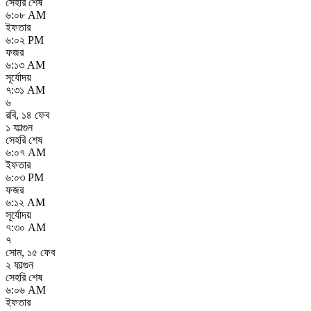
সেহরি শেষ
৬:০৮ AM
ইফতার
৬:০২ PM
ফজর
৬:১৩ AM
সূর্যোদয়
৭:৩১ AM
৬
রবি
,
১৪ ফেব
১ ফাল্গুন
সেহরি শেষ
৬:০৭ AM
ইফতার
৬:০৩ PM
ফজর
৬:১২ AM
সূর্যোদয়
৭:৩০ AM
৭
সোম
,
১৫ ফেব
২ ফাল্গুন
সেহরি শেষ
৬:০৬ AM
ইফতার