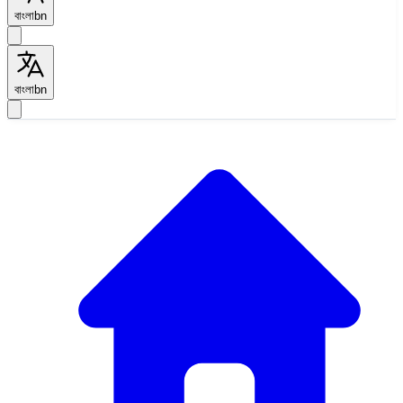
বাংলা
bn
বাংলা
bn