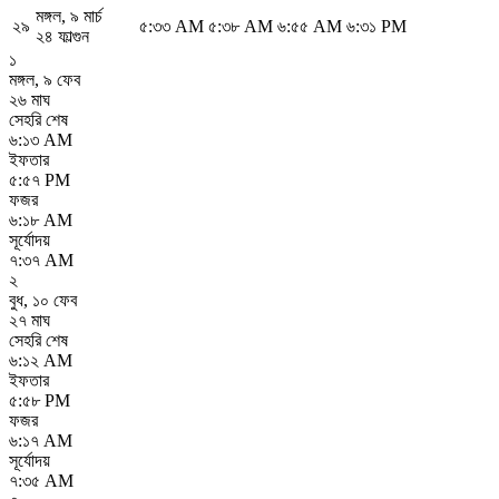
মঙ্গল
,
৯ মার্চ
২৯
৫:৩৩ AM
৫:৩৮ AM
৬:৫৫ AM
৬:৩১ PM
২৪ ফাল্গুন
১
মঙ্গল
,
৯ ফেব
২৬ মাঘ
সেহরি শেষ
৬:১৩ AM
ইফতার
৫:৫৭ PM
ফজর
৬:১৮ AM
সূর্যোদয়
৭:৩৭ AM
২
বুধ
,
১০ ফেব
২৭ মাঘ
সেহরি শেষ
৬:১২ AM
ইফতার
৫:৫৮ PM
ফজর
৬:১৭ AM
সূর্যোদয়
৭:৩৫ AM