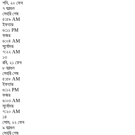
শনি
,
২০ ফেব
৭ ফাল্গুন
সেহরি শেষ
৫:৫৯ AM
ইফতার
৬:১১ PM
ফজর
৬:০৪ AM
সূর্যোদয়
৭:২২ AM
১৩
রবি
,
২১ ফেব
৮ ফাল্গুন
সেহরি শেষ
৫:৫৮ AM
ইফতার
৬:১২ PM
ফজর
৬:০৩ AM
সূর্যোদয়
৭:২০ AM
১৪
সোম
,
২২ ফেব
৯ ফাল্গুন
সেহরি শেষ