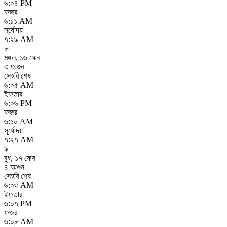
৬:০৪ PM
ফজর
৬:১১ AM
সূর্যোদয়
৭:২৯ AM
৮
মঙ্গল
,
১৬ ফেব
৩ ফাল্গুন
সেহরি শেষ
৬:০৫ AM
ইফতার
৬:০৬ PM
ফজর
৬:১০ AM
সূর্যোদয়
৭:২৭ AM
৯
বুধ
,
১৭ ফেব
৪ ফাল্গুন
সেহরি শেষ
৬:০৩ AM
ইফতার
৬:০৭ PM
ফজর
৬:০৮ AM