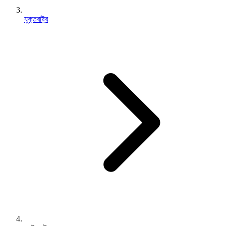
যুক্তরাষ্ট্র