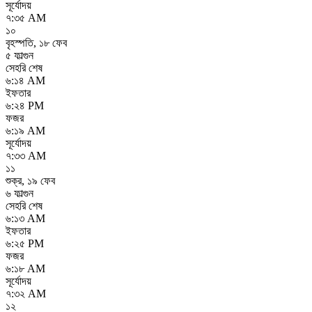
সূর্যোদয়
৭:৩৫ AM
১০
বৃহস্পতি
,
১৮ ফেব
৫ ফাল্গুন
সেহরি শেষ
৬:১৪ AM
ইফতার
৬:২৪ PM
ফজর
৬:১৯ AM
সূর্যোদয়
৭:৩৩ AM
১১
শুক্র
,
১৯ ফেব
৬ ফাল্গুন
সেহরি শেষ
৬:১৩ AM
ইফতার
৬:২৫ PM
ফজর
৬:১৮ AM
সূর্যোদয়
৭:৩২ AM
১২