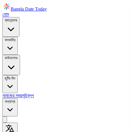
Bangla Date Today
হোম
ক্যালেন্ডার
কনভার্টার
ডাউনলোড
ছুটির দিন
নামাজের সময়সূচি
ব্লগ
অন্যান্য