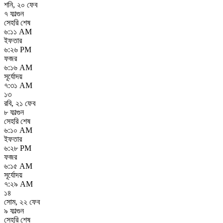
শনি
,
২০ ফেব
৭ ফাল্গুন
সেহরি শেষ
৬:১১ AM
ইফতার
৬:২৬ PM
ফজর
৬:১৬ AM
সূর্যোদয়
৭:৩১ AM
১৩
রবি
,
২১ ফেব
৮ ফাল্গুন
সেহরি শেষ
৬:১০ AM
ইফতার
৬:২৮ PM
ফজর
৬:১৫ AM
সূর্যোদয়
৭:২৯ AM
১৪
সোম
,
২২ ফেব
৯ ফাল্গুন
সেহরি শেষ