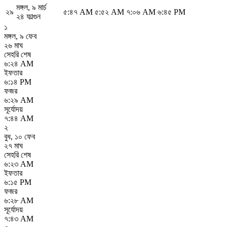
মঙ্গল
,
৯ মার্চ
২৯
৫:৪৭ AM
৫:৫২ AM
৭:০৬ AM
৬:৪৫ PM
২৪ ফাল্গুন
১
মঙ্গল
,
৯ ফেব
২৬ মাঘ
সেহরি শেষ
৬:২৪ AM
ইফতার
৬:১৪ PM
ফজর
৬:২৯ AM
সূর্যোদয়
৭:৪৪ AM
২
বুধ
,
১০ ফেব
২৭ মাঘ
সেহরি শেষ
৬:২৩ AM
ইফতার
৬:১৫ PM
ফজর
৬:২৮ AM
সূর্যোদয়
৭:৪৩ AM