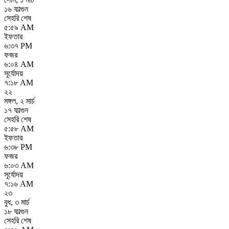
১৬ ফাল্গুন
সেহরি শেষ
৫:৫৯ AM
ইফতার
৬:৩৭ PM
ফজর
৬:০৪ AM
সূর্যোদয়
৭:১৮ AM
২২
মঙ্গল
,
২ মার্চ
১৭ ফাল্গুন
সেহরি শেষ
৫:৫৮ AM
ইফতার
৬:৩৮ PM
ফজর
৬:০৩ AM
সূর্যোদয়
৭:১৬ AM
২৩
বুধ
,
৩ মার্চ
১৮ ফাল্গুন
সেহরি শেষ