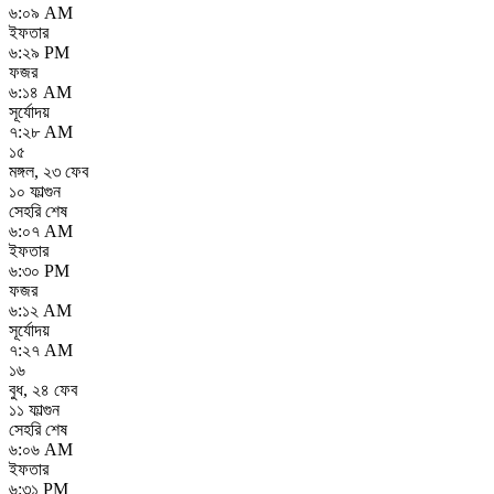
৬:০৯ AM
ইফতার
৬:২৯ PM
ফজর
৬:১৪ AM
সূর্যোদয়
৭:২৮ AM
১৫
মঙ্গল
,
২৩ ফেব
১০ ফাল্গুন
সেহরি শেষ
৬:০৭ AM
ইফতার
৬:৩০ PM
ফজর
৬:১২ AM
সূর্যোদয়
৭:২৭ AM
১৬
বুধ
,
২৪ ফেব
১১ ফাল্গুন
সেহরি শেষ
৬:০৬ AM
ইফতার
৬:৩১ PM