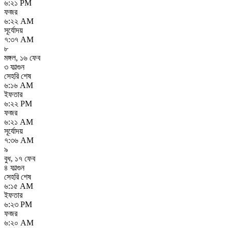
৬:২১ PM
ফজর
৬:২২ AM
সূর্যোদয়
৭:৩৭ AM
৮
মঙ্গল
,
১৬ ফেব
৩ ফাল্গুন
সেহরি শেষ
৬:১৬ AM
ইফতার
৬:২২ PM
ফজর
৬:২১ AM
সূর্যোদয়
৭:৩৬ AM
৯
বুধ
,
১৭ ফেব
৪ ফাল্গুন
সেহরি শেষ
৬:১৫ AM
ইফতার
৬:২৩ PM
ফজর
৬:২০ AM