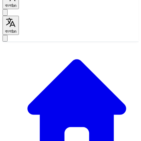
বাংলা
bn
বাংলা
bn