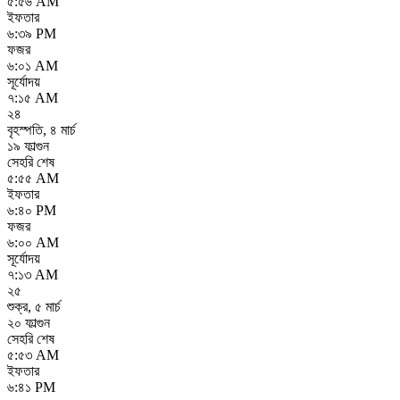
৫:৫৬ AM
ইফতার
৬:৩৯ PM
ফজর
৬:০১ AM
সূর্যোদয়
৭:১৫ AM
২৪
বৃহস্পতি
,
৪ মার্চ
১৯ ফাল্গুন
সেহরি শেষ
৫:৫৫ AM
ইফতার
৬:৪০ PM
ফজর
৬:০০ AM
সূর্যোদয়
৭:১৩ AM
২৫
শুক্র
,
৫ মার্চ
২০ ফাল্গুন
সেহরি শেষ
৫:৫৩ AM
ইফতার
৬:৪১ PM