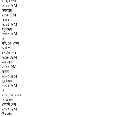
সেহরি শেষ
৬:২০ AM
ইফতার
৬:১৮ PM
ফজর
৬:২৫ AM
সূর্যোদয়
৭:৪০ AM
৬
রবি
,
১৪ ফেব
১ ফাল্গুন
সেহরি শেষ
৬:১৮ AM
ইফতার
৬:২০ PM
ফজর
৬:২৩ AM
সূর্যোদয়
৭:৩৯ AM
৭
সোম
,
১৫ ফেব
২ ফাল্গুন
সেহরি শেষ
৬:১৭ AM
ইফতার