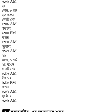
৭:০৯ AM
২৮
সোম
,
৮ মার্চ
২৩ ফাল্গুন
সেহরি শেষ
৫:৪৯ AM
ইফতার
৬:৪৪ PM
ফজর
৫:৫৪ AM
সূর্যোদয়
৭:০৭ AM
২৯
মঙ্গল
,
৯ মার্চ
২৪ ফাল্গুন
সেহরি শেষ
৫:৪৭ AM
ইফতার
৬:৪৫ PM
ফজর
৫:৫২ AM
সূর্যোদয়
৭:০৬ AM