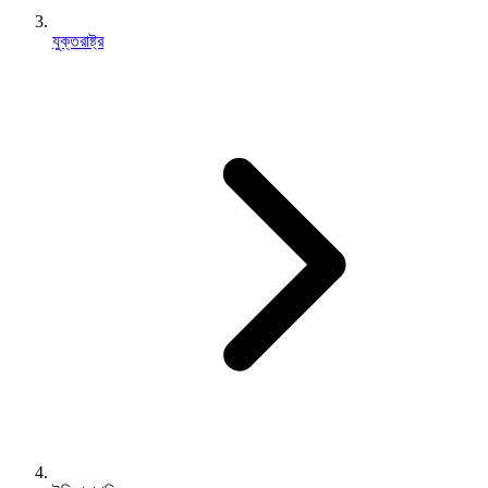
যুক্তরাষ্ট্র