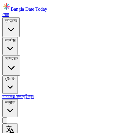
Bangla Date Today
হোম
ক্যালেন্ডার
কনভার্টার
ডাউনলোড
ছুটির দিন
নামাজের সময়সূচি
ব্লগ
অন্যান্য