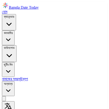
Bangla Date Today
হোম
ক্যালেন্ডার
কনভার্টার
ডাউনলোড
ছুটির দিন
নামাজের সময়সূচি
ব্লগ
অন্যান্য