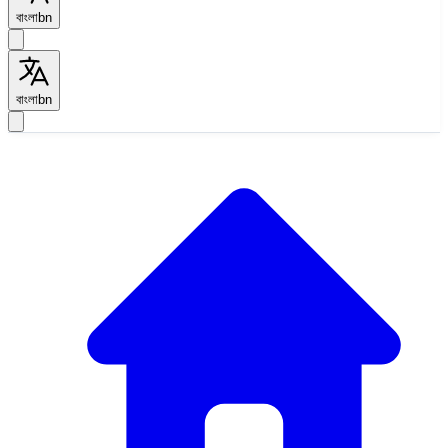
বাংলা
bn
বাংলা
bn