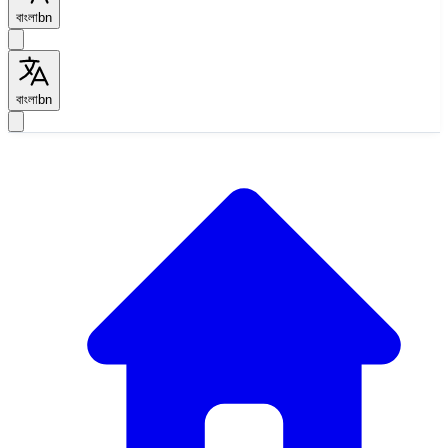
বাংলা
bn
বাংলা
bn