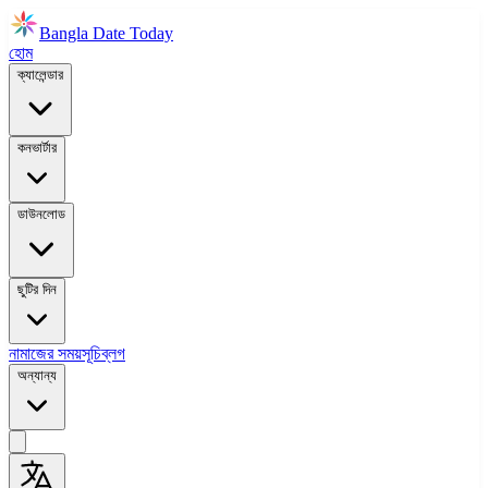
Bangla Date Today
হোম
ক্যালেন্ডার
কনভার্টার
ডাউনলোড
ছুটির দিন
নামাজের সময়সূচি
ব্লগ
অন্যান্য