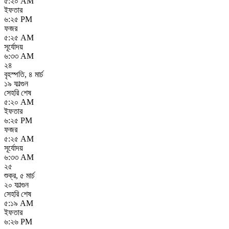
৫:২০ AM
ইফতার
৬:২৫ PM
ফজর
৫:২৫ AM
সূর্যোদয়
৬:৩৩ AM
২৪
বৃহস্পতি
,
৪ মার্চ
১৯ ফাল্গুন
সেহরি শেষ
৫:২০ AM
ইফতার
৬:২৫ PM
ফজর
৫:২৫ AM
সূর্যোদয়
৬:৩৩ AM
২৫
শুক্র
,
৫ মার্চ
২০ ফাল্গুন
সেহরি শেষ
৫:১৯ AM
ইফতার
৬:২৬ PM