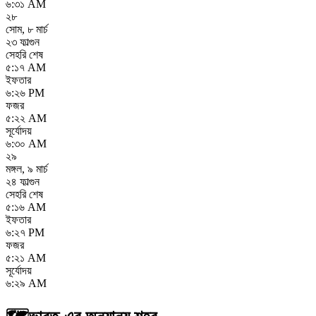
৬:৩১ AM
২৮
সোম
,
৮ মার্চ
২৩ ফাল্গুন
সেহরি শেষ
৫:১৭ AM
ইফতার
৬:২৬ PM
ফজর
৫:২২ AM
সূর্যোদয়
৬:৩০ AM
২৯
মঙ্গল
,
৯ মার্চ
২৪ ফাল্গুন
সেহরি শেষ
৫:১৬ AM
ইফতার
৬:২৭ PM
ফজর
৫:২১ AM
সূর্যোদয়
৬:২৯ AM