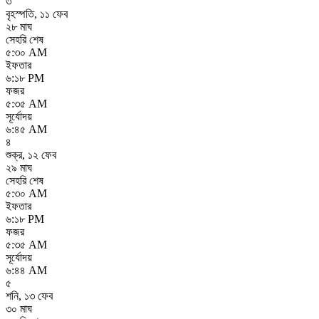
৩
বৃহস্পতি
,
১১ ফেব
২৮ মাঘ
সেহরি শেষ
৫:৩০ AM
ইফতার
৬:১৮ PM
ফজর
৫:৩৫ AM
সূর্যোদয়
৬:৪৫ AM
৪
শুক্র
,
১২ ফেব
২৯ মাঘ
সেহরি শেষ
৫:৩০ AM
ইফতার
৬:১৮ PM
ফজর
৫:৩৫ AM
সূর্যোদয়
৬:৪৪ AM
৫
শনি
,
১৩ ফেব
৩০ মাঘ