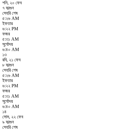
শনি
,
২০ ফেব
৭ ফাল্গুন
সেহরি শেষ
৫:২৬ AM
ইফতার
৬:২২ PM
ফজর
৫:৩১ AM
সূর্যোদয়
৬:৪০ AM
১৩
রবি
,
২১ ফেব
৮ ফাল্গুন
সেহরি শেষ
৫:২৬ AM
ইফতার
৬:২২ PM
ফজর
৫:৩১ AM
সূর্যোদয়
৬:৪০ AM
১৪
সোম
,
২২ ফেব
৯ ফাল্গুন
সেহরি শেষ