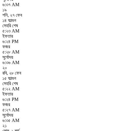
৬:৩৭ AM
১৯
শনি
,
২৭ ফেব
১৪ ফাল্গুন
সেহরি শেষ
৫:২৩ AM
ইফতার
৬:২৪ PM
ফজর
৫:২৮ AM
সূর্যোদয়
৬:৩৬ AM
২০
রবি
,
২৮ ফেব
১৫ ফাল্গুন
সেহরি শেষ
৫:২২ AM
ইফতার
৬:২৪ PM
ফজর
৫:২৭ AM
সূর্যোদয়
৬:৩৫ AM
২১
সোম
,
১ মার্চ