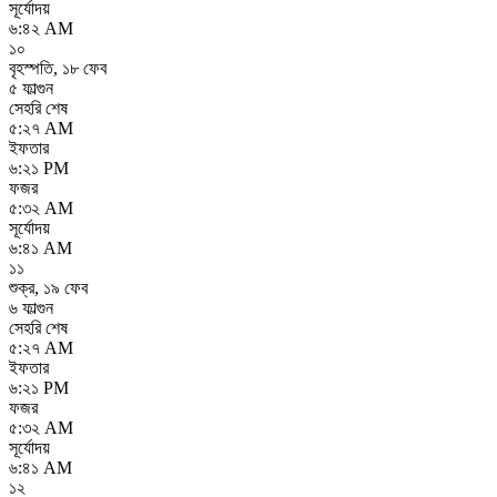
সূর্যোদয়
৬:৪২ AM
১০
বৃহস্পতি
,
১৮ ফেব
৫ ফাল্গুন
সেহরি শেষ
৫:২৭ AM
ইফতার
৬:২১ PM
ফজর
৫:৩২ AM
সূর্যোদয়
৬:৪১ AM
১১
শুক্র
,
১৯ ফেব
৬ ফাল্গুন
সেহরি শেষ
৫:২৭ AM
ইফতার
৬:২১ PM
ফজর
৫:৩২ AM
সূর্যোদয়
৬:৪১ AM
১২