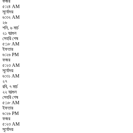
ফজর
৫:২৪ AM
সূর্যোদয়
৬:৩২ AM
২৬
শনি
,
৬ মার্চ
২১ ফাল্গুন
সেহরি শেষ
৫:১৮ AM
ইফতার
৬:২৬ PM
ফজর
৫:২৩ AM
সূর্যোদয়
৬:৩১ AM
২৭
রবি
,
৭ মার্চ
২২ ফাল্গুন
সেহরি শেষ
৫:১৮ AM
ইফতার
৬:২৬ PM
ফজর
৫:২৩ AM
সূর্যোদয়