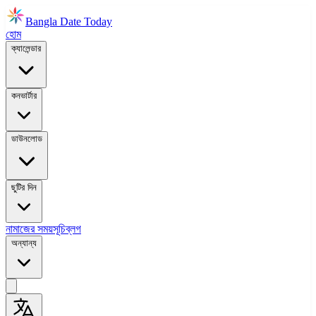
Bangla Date Today
হোম
ক্যালেন্ডার
কনভার্টার
ডাউনলোড
ছুটির দিন
নামাজের সময়সূচি
ব্লগ
অন্যান্য