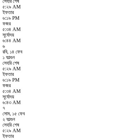
সেহরি শেষ
৫:২৯ AM
ইফতার
৬:১৯ PM
ফজর
৫:৩৪ AM
সূর্যোদয়
৬:৪৪ AM
৬
রবি
,
১৪ ফেব
১ ফাল্গুন
সেহরি শেষ
৫:২৯ AM
ইফতার
৬:১৯ PM
ফজর
৫:৩৪ AM
সূর্যোদয়
৬:৪৩ AM
৭
সোম
,
১৫ ফেব
২ ফাল্গুন
সেহরি শেষ
৫:২৯ AM
ইফতার