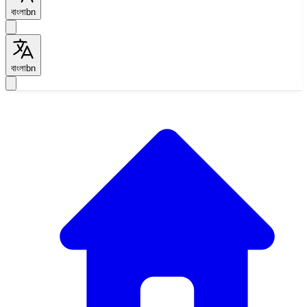
বাংলা
bn
বাংলা
bn