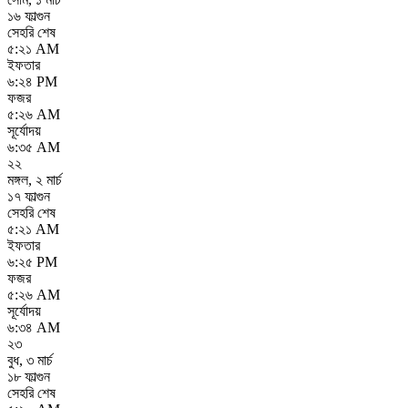
১৬ ফাল্গুন
সেহরি শেষ
৫:২১ AM
ইফতার
৬:২৪ PM
ফজর
৫:২৬ AM
সূর্যোদয়
৬:৩৫ AM
২২
মঙ্গল
,
২ মার্চ
১৭ ফাল্গুন
সেহরি শেষ
৫:২১ AM
ইফতার
৬:২৫ PM
ফজর
৫:২৬ AM
সূর্যোদয়
৬:৩৪ AM
২৩
বুধ
,
৩ মার্চ
১৮ ফাল্গুন
সেহরি শেষ