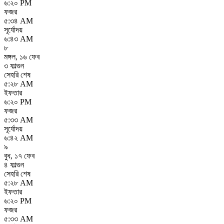
৬:২০ PM
ফজর
৫:৩৪ AM
সূর্যোদয়
৬:৪৩ AM
৮
মঙ্গল
,
১৬ ফেব
৩ ফাল্গুন
সেহরি শেষ
৫:২৮ AM
ইফতার
৬:২০ PM
ফজর
৫:৩৩ AM
সূর্যোদয়
৬:৪২ AM
৯
বুধ
,
১৭ ফেব
৪ ফাল্গুন
সেহরি শেষ
৫:২৮ AM
ইফতার
৬:২০ PM
ফজর
৫:৩৩ AM