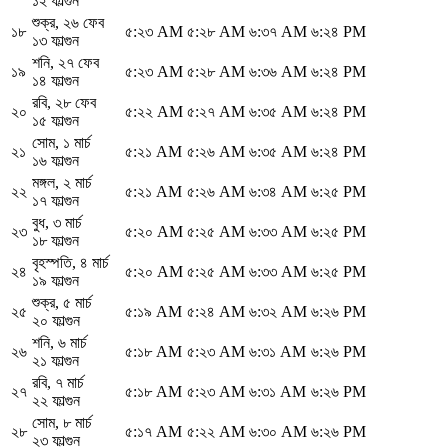
১২ ফাল্গুন
শুক্র
,
২৬ ফেব
১৮
৫:২৩ AM
৫:২৮ AM
৬:৩৭ AM
৬:২৪ PM
১৩ ফাল্গুন
শনি
,
২৭ ফেব
১৯
৫:২৩ AM
৫:২৮ AM
৬:৩৬ AM
৬:২৪ PM
১৪ ফাল্গুন
রবি
,
২৮ ফেব
২০
৫:২২ AM
৫:২৭ AM
৬:৩৫ AM
৬:২৪ PM
১৫ ফাল্গুন
সোম
,
১ মার্চ
২১
৫:২১ AM
৫:২৬ AM
৬:৩৫ AM
৬:২৪ PM
১৬ ফাল্গুন
মঙ্গল
,
২ মার্চ
২২
৫:২১ AM
৫:২৬ AM
৬:৩৪ AM
৬:২৫ PM
১৭ ফাল্গুন
বুধ
,
৩ মার্চ
২৩
৫:২০ AM
৫:২৫ AM
৬:৩৩ AM
৬:২৫ PM
১৮ ফাল্গুন
বৃহস্পতি
,
৪ মার্চ
২৪
৫:২০ AM
৫:২৫ AM
৬:৩৩ AM
৬:২৫ PM
১৯ ফাল্গুন
শুক্র
,
৫ মার্চ
২৫
৫:১৯ AM
৫:২৪ AM
৬:৩২ AM
৬:২৬ PM
২০ ফাল্গুন
শনি
,
৬ মার্চ
২৬
৫:১৮ AM
৫:২৩ AM
৬:৩১ AM
৬:২৬ PM
২১ ফাল্গুন
রবি
,
৭ মার্চ
২৭
৫:১৮ AM
৫:২৩ AM
৬:৩১ AM
৬:২৬ PM
২২ ফাল্গুন
সোম
,
৮ মার্চ
২৮
৫:১৭ AM
৫:২২ AM
৬:৩০ AM
৬:২৬ PM
২৩ ফাল্গুন