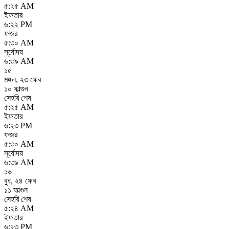
৫:২৫ AM
ইফতার
৬:২২ PM
ফজর
৫:৩০ AM
সূর্যোদয়
৬:৩৯ AM
১৫
মঙ্গল
,
২৩ ফেব
১০ ফাল্গুন
সেহরি শেষ
৫:২৫ AM
ইফতার
৬:২৩ PM
ফজর
৫:৩০ AM
সূর্যোদয়
৬:৩৯ AM
১৬
বুধ
,
২৪ ফেব
১১ ফাল্গুন
সেহরি শেষ
৫:২৪ AM
ইফতার
৬:২৩ PM