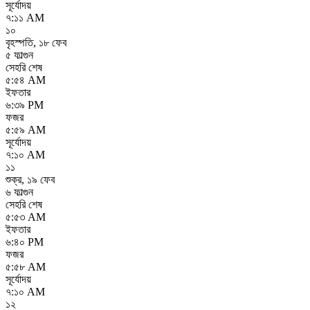
সূর্যোদয়
৭:১১ AM
১০
বৃহস্পতি
,
১৮ ফেব
৫ ফাল্গুন
সেহরি শেষ
৫:৫৪ AM
ইফতার
৬:৩৯ PM
ফজর
৫:৫৯ AM
সূর্যোদয়
৭:১০ AM
১১
শুক্র
,
১৯ ফেব
৬ ফাল্গুন
সেহরি শেষ
৫:৫৩ AM
ইফতার
৬:৪০ PM
ফজর
৫:৫৮ AM
সূর্যোদয়
৭:১০ AM
১২