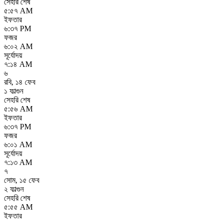
সেহরি শেষ
৫:৫৭ AM
ইফতার
৬:৩৭ PM
ফজর
৬:০২ AM
সূর্যোদয়
৭:১৪ AM
৬
রবি
,
১৪ ফেব
১ ফাল্গুন
সেহরি শেষ
৫:৫৬ AM
ইফতার
৬:৩৭ PM
ফজর
৬:০১ AM
সূর্যোদয়
৭:১৩ AM
৭
সোম
,
১৫ ফেব
২ ফাল্গুন
সেহরি শেষ
৫:৫৫ AM
ইফতার