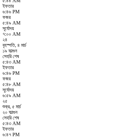
৫:৪৪ AM
ইফতার
৬:৪৬ PM
ফজর
৫:৪৯ AM
সূর্যোদয়
৭:০০ AM
২৪
বৃহস্পতি
,
৪ মার্চ
১৯ ফাল্গুন
সেহরি শেষ
৫:৪৩ AM
ইফতার
৬:৪৬ PM
ফজর
৫:৪৮ AM
সূর্যোদয়
৬:৫৯ AM
২৫
শুক্র
,
৫ মার্চ
২০ ফাল্গুন
সেহরি শেষ
৫:৪৩ AM
ইফতার
৬:৪৭ PM