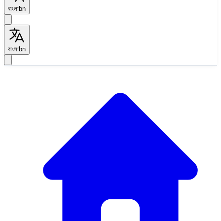
বাংলা
bn
বাংলা
bn