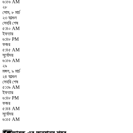
৬:৫৬ AM
২৮
সোম
,
৮ মার্চ
২৩ ফাল্গুন
সেহরি শেষ
৫:৪০ AM
ইফতার
৬:৪৮ PM
ফজর
৫:৪৫ AM
সূর্যোদয়
৬:৫৬ AM
২৯
মঙ্গল
,
৯ মার্চ
২৪ ফাল্গুন
সেহরি শেষ
৫:৩৯ AM
ইফতার
৬:৪৮ PM
ফজর
৫:৪৪ AM
সূর্যোদয়
৬:৫৫ AM