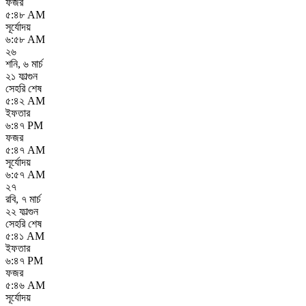
ফজর
৫:৪৮ AM
সূর্যোদয়
৬:৫৮ AM
২৬
শনি
,
৬ মার্চ
২১ ফাল্গুন
সেহরি শেষ
৫:৪২ AM
ইফতার
৬:৪৭ PM
ফজর
৫:৪৭ AM
সূর্যোদয়
৬:৫৭ AM
২৭
রবি
,
৭ মার্চ
২২ ফাল্গুন
সেহরি শেষ
৫:৪১ AM
ইফতার
৬:৪৭ PM
ফজর
৫:৪৬ AM
সূর্যোদয়