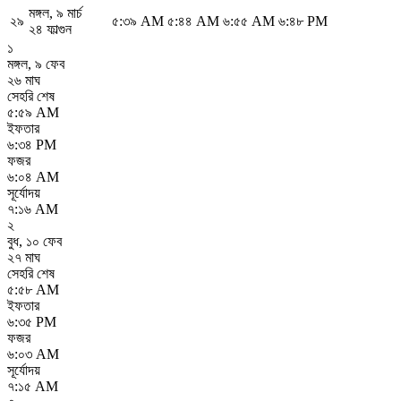
মঙ্গল
,
৯ মার্চ
২৯
৫:৩৯ AM
৫:৪৪ AM
৬:৫৫ AM
৬:৪৮ PM
২৪ ফাল্গুন
১
মঙ্গল
,
৯ ফেব
২৬ মাঘ
সেহরি শেষ
৫:৫৯ AM
ইফতার
৬:৩৪ PM
ফজর
৬:০৪ AM
সূর্যোদয়
৭:১৬ AM
২
বুধ
,
১০ ফেব
২৭ মাঘ
সেহরি শেষ
৫:৫৮ AM
ইফতার
৬:৩৫ PM
ফজর
৬:০৩ AM
সূর্যোদয়
৭:১৫ AM