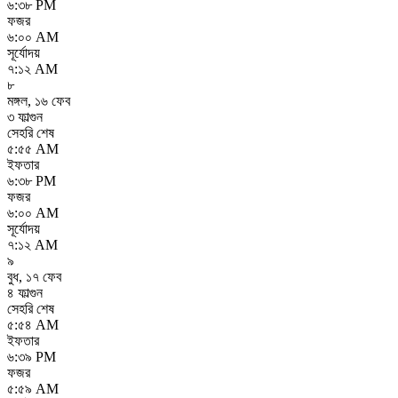
৬:৩৮ PM
ফজর
৬:০০ AM
সূর্যোদয়
৭:১২ AM
৮
মঙ্গল
,
১৬ ফেব
৩ ফাল্গুন
সেহরি শেষ
৫:৫৫ AM
ইফতার
৬:৩৮ PM
ফজর
৬:০০ AM
সূর্যোদয়
৭:১২ AM
৯
বুধ
,
১৭ ফেব
৪ ফাল্গুন
সেহরি শেষ
৫:৫৪ AM
ইফতার
৬:৩৯ PM
ফজর
৫:৫৯ AM