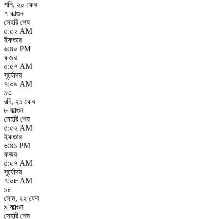
শনি
,
২০ ফেব
৭ ফাল্গুন
সেহরি শেষ
৫:৫২ AM
ইফতার
৬:৪০ PM
ফজর
৫:৫৭ AM
সূর্যোদয়
৭:০৯ AM
১৩
রবি
,
২১ ফেব
৮ ফাল্গুন
সেহরি শেষ
৫:৫২ AM
ইফতার
৬:৪১ PM
ফজর
৫:৫৭ AM
সূর্যোদয়
৭:০৮ AM
১৪
সোম
,
২২ ফেব
৯ ফাল্গুন
সেহরি শেষ