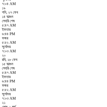
৭:০৪ AM
১৯
শনি
,
২৭ ফেব
১৪ ফাল্গুন
সেহরি শেষ
৫:৪৭ AM
ইফতার
৬:৪৪ PM
ফজর
৫:৫২ AM
সূর্যোদয়
৭:০৩ AM
২০
রবি
,
২৮ ফেব
১৫ ফাল্গুন
সেহরি শেষ
৫:৪৭ AM
ইফতার
৬:৪৪ PM
ফজর
৫:৫২ AM
সূর্যোদয়
৭:০৩ AM
২১
সোম
,
১ মার্চ