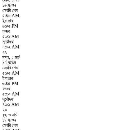
১৬ ফাল্গুন
সেহরি শেষ
৫:৪৬ AM
ইফতার
৬:৪৫ PM
ফজর
৫:৫১ AM
সূর্যোদয়
৭:০২ AM
২২
মঙ্গল
,
২ মার্চ
১৭ ফাল্গুন
সেহরি শেষ
৫:৪৫ AM
ইফতার
৬:৪৫ PM
ফজর
৫:৫০ AM
সূর্যোদয়
৭:০১ AM
২৩
বুধ
,
৩ মার্চ
১৮ ফাল্গুন
সেহরি শেষ