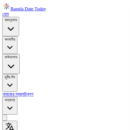
Bangla Date Today
হোম
ক্যালেন্ডার
কনভার্টার
ডাউনলোড
ছুটির দিন
নামাজের সময়সূচি
ব্লগ
অন্যান্য