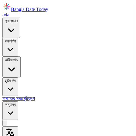
Bangla Date Today
হোম
ক্যালেন্ডার
কনভার্টার
ডাউনলোড
ছুটির দিন
নামাজের সময়সূচি
ব্লগ
অন্যান্য