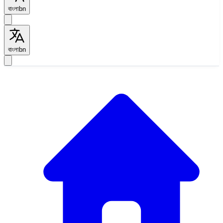
বাংলা
bn
বাংলা
bn