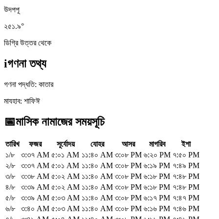
উ
দ
প
পূ
২৫১.৯
°
ডিগ্রি উত্তর থেকে
i
গণনা তথ্য
গণনা পদ্ধতি
:
কাতার
মাযহাব
:
শাফিঈ
📅
মাসিক নামাজের সময়সূচি
তারিখ
ফজর
সূর্যোদয়
যোহর
আসর
মাগরিব
ইশা
১/৮
৩:৩৭ AM
৫:০১ AM
১১:৪০ AM
৩:০৮ PM
৬:২০ PM
৭:৫০ PM
২/৮
৩:৩৭ AM
৫:০১ AM
১১:৪০ AM
৩:০৮ PM
৬:১৯ PM
৭:৪৯ PM
৩/৮
৩:৩৮ AM
৫:০২ AM
১১:৪০ AM
৩:০৮ PM
৬:১৮ PM
৭:৪৮ PM
৪/৮
৩:৩৯ AM
৫:০২ AM
১১:৪০ AM
৩:০৮ PM
৬:১৮ PM
৭:৪৮ PM
৫/৮
৩:৩৯ AM
৫:০৩ AM
১১:৪০ AM
৩:০৮ PM
৬:১৭ PM
৭:৪৭ PM
৬/৮
৩:৪০ AM
৫:০৩ AM
১১:৪০ AM
৩:০৮ PM
৬:১৬ PM
৭:৪৬ PM