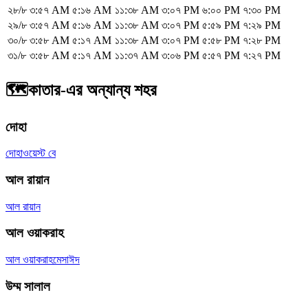
২৮/৮
৩:৫৭ AM
৫:১৬ AM
১১:৩৮ AM
৩:০৭ PM
৬:০০ PM
৭:৩০ PM
২৯/৮
৩:৫৭ AM
৫:১৬ AM
১১:৩৮ AM
৩:০৭ PM
৫:৫৯ PM
৭:২৯ PM
৩০/৮
৩:৫৮ AM
৫:১৭ AM
১১:৩৮ AM
৩:০৭ PM
৫:৫৮ PM
৭:২৮ PM
৩১/৮
৩:৫৮ AM
৫:১৭ AM
১১:৩৭ AM
৩:০৬ PM
৫:৫৭ PM
৭:২৭ PM
🗺️
কাতার-এর অন্যান্য শহর
দোহা
দোহা
ওয়েস্ট বে
আল রায়ান
আল রায়ান
আল ওয়াকরাহ
আল ওয়াকরাহ
মেসাঈদ
উম্ম সালাল