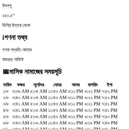
উ
দ
প
পূ
২৫০.৫
°
ডিগ্রি উত্তর থেকে
i
গণনা তথ্য
গণনা পদ্ধতি
:
কাতার
মাযহাব
:
শাফিঈ
📅
মাসিক নামাজের সময়সূচি
তারিখ
ফজর
সূর্যোদয়
যোহর
আসর
মাগরিব
ইশা
১/৮
৩:৩৯ AM
৫:০৪ AM
১১:৪৩ AM
৩:১১ PM
৬:২২ PM
৭:৫২ PM
২/৮
৩:৪০ AM
৫:০৪ AM
১১:৪৩ AM
৩:১১ PM
৬:২২ PM
৭:৫২ PM
৩/৮
৩:৪১ AM
৫:০৫ AM
১১:৪৩ AM
৩:১১ PM
৬:২১ PM
৭:৫১ PM
৪/৮
৩:৪১ AM
৫:০৫ AM
১১:৪৩ AM
৩:১১ PM
৬:২১ PM
৭:৫১ PM
৫/৮
৩:৪২ AM
৫:০৬ AM
১১:৪৩ AM
৩:১১ PM
৬:২০ PM
৭:৫০ PM
৬/৮
৩:৪৩ AM
৫:০৬ AM
১১:৪৩ AM
৩:১১ PM
৬:১৯ PM
৭:৪৯ PM