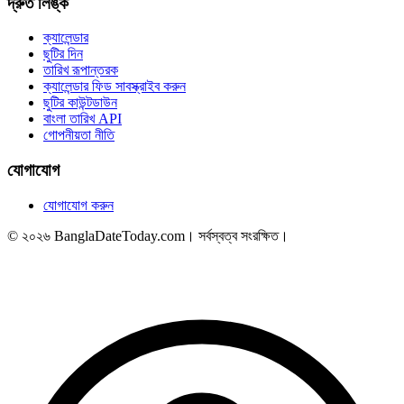
দ্রুত লিঙ্ক
ক্যালেন্ডার
ছুটির দিন
তারিখ রূপান্তরক
ক্যালেন্ডার ফিড সাবস্ক্রাইব করুন
ছুটির কাউন্টডাউন
বাংলা তারিখ API
গোপনীয়তা নীতি
যোগাযোগ
যোগাযোগ করুন
© ২০২৬ BanglaDateToday.com। সর্বস্বত্ব সংরক্ষিত।