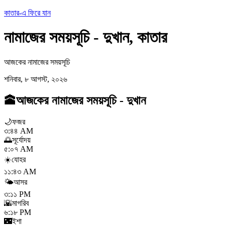
কাতার-এ ফিরে যান
নামাজের সময়সূচি - দুখান, কাতার
আজকের নামাজের সময়সূচি
শনিবার, ৮ আগস্ট, ২০২৬
🕋
আজকের নামাজের সময়সূচি
-
দুখান
🌙
ফজর
৩:৪৪ AM
🌅
সূর্যোদয়
৫:০৭ AM
☀️
যোহর
১১:৪৩ AM
🌤️
আসর
৩:১১ PM
🌇
মাগরিব
৬:১৮ PM
🌃
ইশা