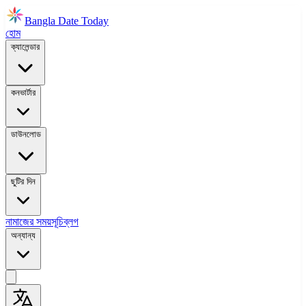
Bangla Date Today
হোম
ক্যালেন্ডার
কনভার্টার
ডাউনলোড
ছুটির দিন
নামাজের সময়সূচি
ব্লগ
অন্যান্য