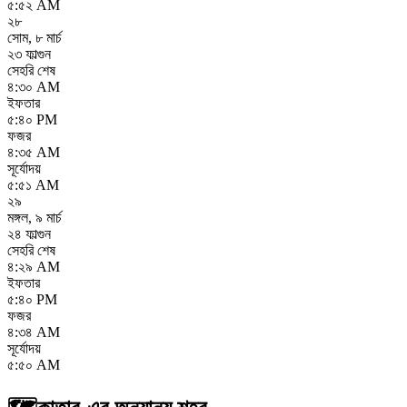
৫:৫২ AM
২৮
সোম
,
৮ মার্চ
২৩ ফাল্গুন
সেহরি শেষ
৪:৩০ AM
ইফতার
৫:৪০ PM
ফজর
৪:৩৫ AM
সূর্যোদয়
৫:৫১ AM
২৯
মঙ্গল
,
৯ মার্চ
২৪ ফাল্গুন
সেহরি শেষ
৪:২৯ AM
ইফতার
৫:৪০ PM
ফজর
৪:৩৪ AM
সূর্যোদয়
৫:৫০ AM