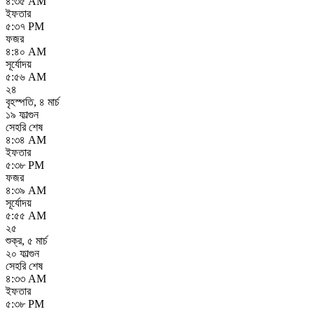
৪:৩৫ AM
ইফতার
৫:৩৭ PM
ফজর
৪:৪০ AM
সূর্যোদয়
৫:৫৬ AM
২৪
বৃহস্পতি
,
৪ মার্চ
১৯ ফাল্গুন
সেহরি শেষ
৪:৩৪ AM
ইফতার
৫:৩৮ PM
ফজর
৪:৩৯ AM
সূর্যোদয়
৫:৫৫ AM
২৫
শুক্র
,
৫ মার্চ
২০ ফাল্গুন
সেহরি শেষ
৪:৩৩ AM
ইফতার
৫:৩৮ PM