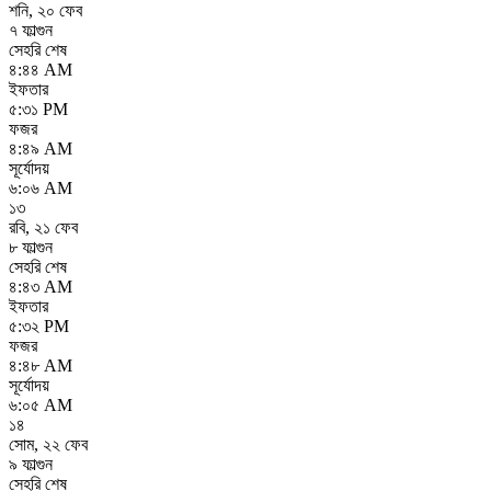
শনি
,
২০ ফেব
৭ ফাল্গুন
সেহরি শেষ
৪:৪৪ AM
ইফতার
৫:৩১ PM
ফজর
৪:৪৯ AM
সূর্যোদয়
৬:০৬ AM
১৩
রবি
,
২১ ফেব
৮ ফাল্গুন
সেহরি শেষ
৪:৪৩ AM
ইফতার
৫:৩২ PM
ফজর
৪:৪৮ AM
সূর্যোদয়
৬:০৫ AM
১৪
সোম
,
২২ ফেব
৯ ফাল্গুন
সেহরি শেষ