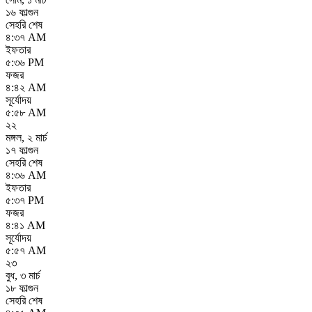
১৬ ফাল্গুন
সেহরি শেষ
৪:৩৭ AM
ইফতার
৫:৩৬ PM
ফজর
৪:৪২ AM
সূর্যোদয়
৫:৫৮ AM
২২
মঙ্গল
,
২ মার্চ
১৭ ফাল্গুন
সেহরি শেষ
৪:৩৬ AM
ইফতার
৫:৩৭ PM
ফজর
৪:৪১ AM
সূর্যোদয়
৫:৫৭ AM
২৩
বুধ
,
৩ মার্চ
১৮ ফাল্গুন
সেহরি শেষ