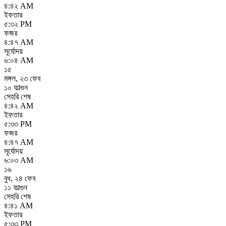
৪:৪২ AM
ইফতার
৫:৩২ PM
ফজর
৪:৪৭ AM
সূর্যোদয়
৬:০৪ AM
১৫
মঙ্গল
,
২৩ ফেব
১০ ফাল্গুন
সেহরি শেষ
৪:৪২ AM
ইফতার
৫:৩৩ PM
ফজর
৪:৪৭ AM
সূর্যোদয়
৬:০৩ AM
১৬
বুধ
,
২৪ ফেব
১১ ফাল্গুন
সেহরি শেষ
৪:৪১ AM
ইফতার
৫:৩৩ PM