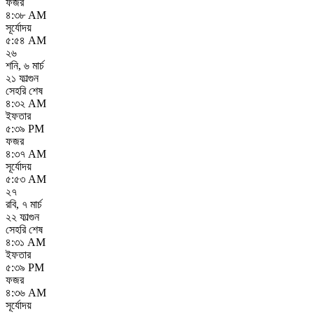
ফজর
৪:৩৮ AM
সূর্যোদয়
৫:৫৪ AM
২৬
শনি
,
৬ মার্চ
২১ ফাল্গুন
সেহরি শেষ
৪:৩২ AM
ইফতার
৫:৩৯ PM
ফজর
৪:৩৭ AM
সূর্যোদয়
৫:৫৩ AM
২৭
রবি
,
৭ মার্চ
২২ ফাল্গুন
সেহরি শেষ
৪:৩১ AM
ইফতার
৫:৩৯ PM
ফজর
৪:৩৬ AM
সূর্যোদয়