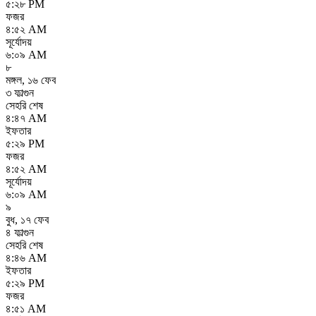
৫:২৮ PM
ফজর
৪:৫২ AM
সূর্যোদয়
৬:০৯ AM
৮
মঙ্গল
,
১৬ ফেব
৩ ফাল্গুন
সেহরি শেষ
৪:৪৭ AM
ইফতার
৫:২৯ PM
ফজর
৪:৫২ AM
সূর্যোদয়
৬:০৯ AM
৯
বুধ
,
১৭ ফেব
৪ ফাল্গুন
সেহরি শেষ
৪:৪৬ AM
ইফতার
৫:২৯ PM
ফজর
৪:৫১ AM