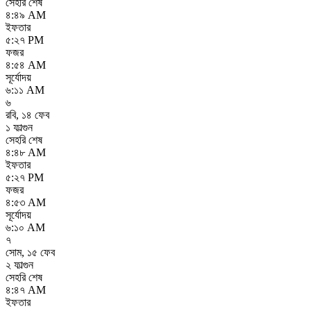
সেহরি শেষ
৪:৪৯ AM
ইফতার
৫:২৭ PM
ফজর
৪:৫৪ AM
সূর্যোদয়
৬:১১ AM
৬
রবি
,
১৪ ফেব
১ ফাল্গুন
সেহরি শেষ
৪:৪৮ AM
ইফতার
৫:২৭ PM
ফজর
৪:৫৩ AM
সূর্যোদয়
৬:১০ AM
৭
সোম
,
১৫ ফেব
২ ফাল্গুন
সেহরি শেষ
৪:৪৭ AM
ইফতার