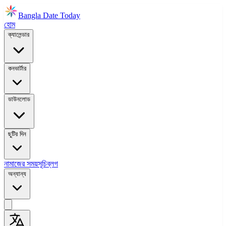
Bangla Date Today
হোম
ক্যালেন্ডার
কনভার্টার
ডাউনলোড
ছুটির দিন
নামাজের সময়সূচি
ব্লগ
অন্যান্য