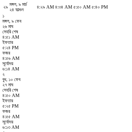
মঙ্গল
,
৯ মার্চ
২৯
৪:২৯ AM
৪:৩৪ AM
৫:৫০ AM
৫:৪০ PM
২৪ ফাল্গুন
১
মঙ্গল
,
৯ ফেব
২৬ মাঘ
সেহরি শেষ
৪:৫১ AM
ইফতার
৫:২৪ PM
ফজর
৪:৫৬ AM
সূর্যোদয়
৬:১৪ AM
২
বুধ
,
১০ ফেব
২৭ মাঘ
সেহরি শেষ
৪:৫০ AM
ইফতার
৫:২৫ PM
ফজর
৪:৫৫ AM
সূর্যোদয়
৬:১৩ AM