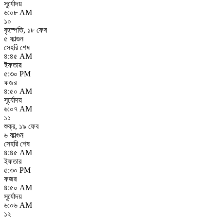
সূর্যোদয়
৬:০৮ AM
১০
বৃহস্পতি
,
১৮ ফেব
৫ ফাল্গুন
সেহরি শেষ
৪:৪৫ AM
ইফতার
৫:৩০ PM
ফজর
৪:৫০ AM
সূর্যোদয়
৬:০৭ AM
১১
শুক্র
,
১৯ ফেব
৬ ফাল্গুন
সেহরি শেষ
৪:৪৫ AM
ইফতার
৫:৩০ PM
ফজর
৪:৫০ AM
সূর্যোদয়
৬:০৬ AM
১২