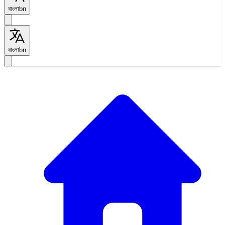
বাংলা
bn
বাংলা
bn