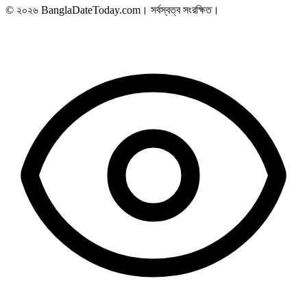
© ২০২৬ BanglaDateToday.com। সর্বস্বত্ব সংরক্ষিত।