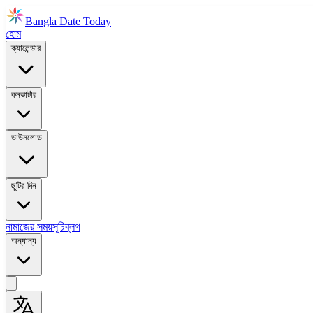
Bangla Date Today
হোম
ক্যালেন্ডার
কনভার্টার
ডাউনলোড
ছুটির দিন
নামাজের সময়সূচি
ব্লগ
অন্যান্য