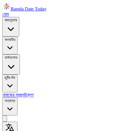
Bangla Date Today
হোম
ক্যালেন্ডার
কনভার্টার
ডাউনলোড
ছুটির দিন
নামাজের সময়সূচি
ব্লগ
অন্যান্য